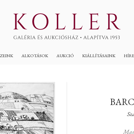
ZEINK
ALKOTÁSOK
AUKCIÓ
KIÁLLÍTÁSAINK
HÍR
BARC
Sz
Mag