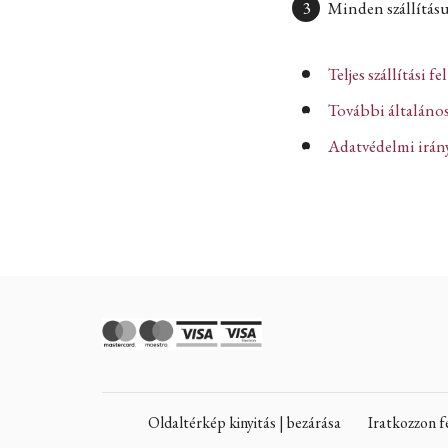
Minden szállításun
Teljes szállítási fe
További általános
Adatvédelmi iránye
Oldaltérkép kinyitás | bezárása
Iratkozzon