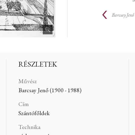
Barcsay Jenő
RÉSZLETEK
Művész
Barcsay Jenő (1900 - 1988)
Cím
Szántófőldek
Technika