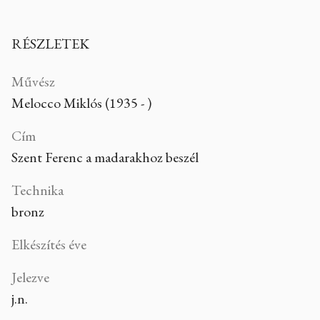
RÉSZLETEK
Művész
Melocco Miklós (1935 - )
Cím
Szent Ferenc a madarakhoz beszél
Technika
bronz
Elkészítés éve
Jelezve
j.n.