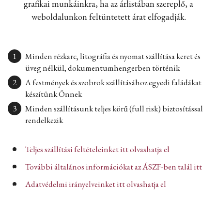
grafikai munkáinkra, ha az árlistában szereplő, a
weboldalunkon feltüntetett árat elfogadják.
Minden rézkarc, litográfia és nyomat szállítása keret és
üveg nélkül, dokumentumhengerben történik
A festmények és szobrok szállításához egyedi faládákat
készítünk Önnek
Minden szállításunk teljes körű (full risk) biztosítással
rendelkezik
Teljes szállítási feltételeinket itt olvashatja el
További általános információkat az ÁSZF-ben talál itt
Adatvédelmi irányelveinket itt olvashatja el