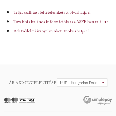
Teljes szállítási feltételeinket itt olvashatja el
További általános információkat az ÁSZF-ben talál itt
Adatvédelmi irányelveinket itt olvashatja el
ÁRAK MEGJELENITÉSE