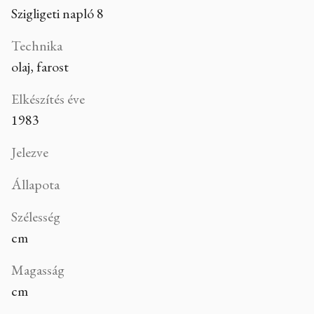
Szigligeti napló 8
Technika
olaj, farost
Elkészítés éve
1983
Jelezve
Állapota
Szélesség
cm
Magasság
cm