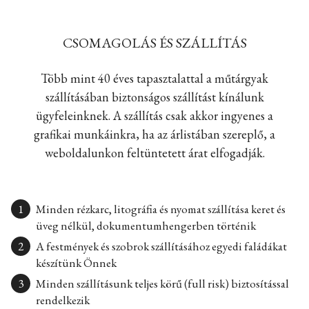
CSOMAGOLÁS ÉS SZÁLLÍTÁS
Több mint 40 éves tapasztalattal a műtárgyak
szállításában biztonságos szállítást kínálunk
ügyfeleinknek. A szállítás csak akkor ingyenes a
grafikai munkáinkra, ha az árlistában szereplő, a
weboldalunkon feltüntetett árat elfogadják.
Minden rézkarc, litográfia és nyomat szállítása keret és
üveg nélkül, dokumentumhengerben történik
A festmények és szobrok szállításához egyedi faládákat
készítünk Önnek
Minden szállításunk teljes körű (full risk) biztosítással
rendelkezik