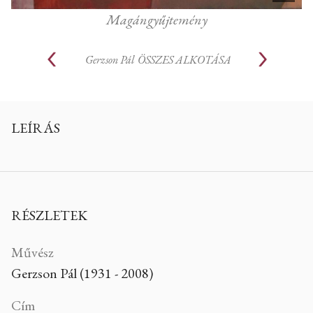
Magángyűjtemény
Gerzson Pál
ÖSSZES ALKOTÁSA
LEÍRÁS
RÉSZLETEK
Művész
Gerzson Pál (1931 - 2008)
Cím