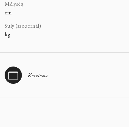
Mélység
cm
Súly (szobornál)
kg
Keretezve