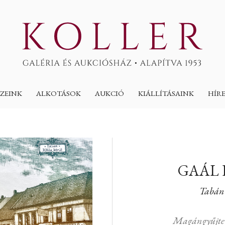
ZEINK
ALKOTÁSOK
AUKCIÓ
KIÁLLÍTÁSAINK
HÍR
GAÁL
Tabán 
Magángyűjte