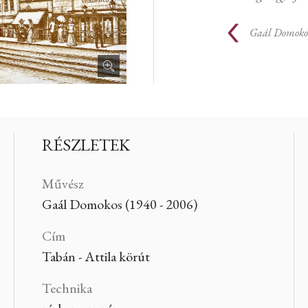
Gaál Domoko
RÉSZLETEK
Művész
Gaál Domokos (1940 - 2006)
Cím
Tabán - Attila körút
Technika