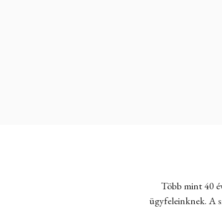
Több mint 40 év
ügyfeleinknek. A sz