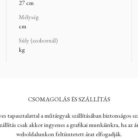
27 cm
Mélység
cm
Súly (szobornál)
kg
CSOMAGOLÁS ÉS SZÁLLÍTÁS
es tapasztalattal a műtárgyak szállításában biztonságos szá
állítás csak akkor ingyenes a grafikai munkáinkra, ha az ár
weboldalunkon feltüntetett árat elfogadják.