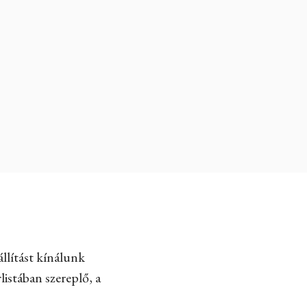
llítást kínálunk
listában szereplő, a