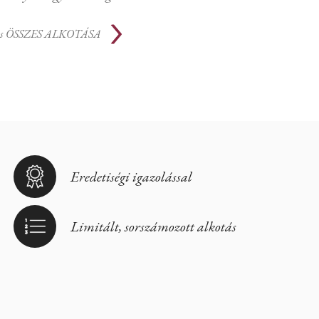
s
ÖSSZES ALKOTÁSA
Eredetiségi igazolással
Limitált, sorszámozott alkotás