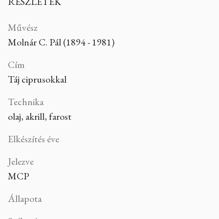
RÉSZLETEK
Művész
Molnár C. Pál (1894 - 1981)
Cím
Táj ciprusokkal
Technika
olaj, akrill, farost
Elkészítés éve
Jelezve
MCP
Állapota