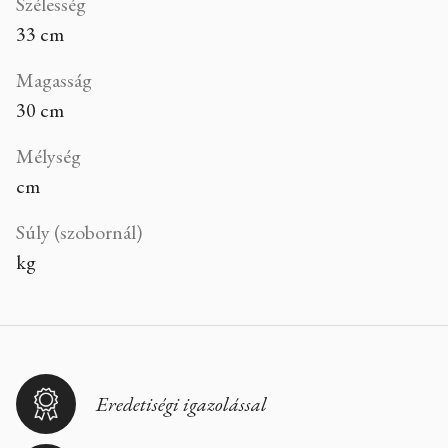
Szélesség
33 cm
Magasság
30 cm
Mélység
cm
Súly (szobornál)
kg
Eredetiségi igazolással