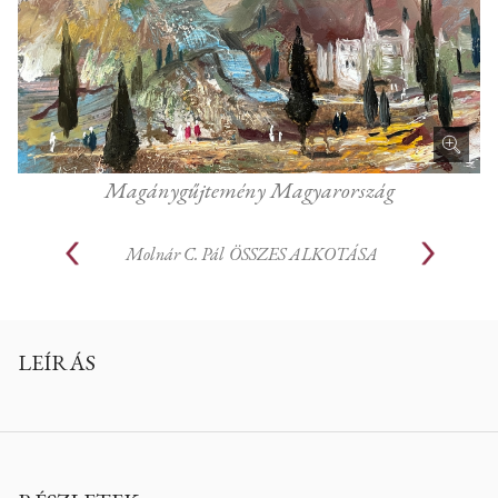
Magánygűjtemény Magyarország
Molnár C. Pál
ÖSSZES ALKOTÁSA
LEÍRÁS