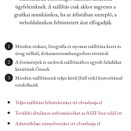
ügyfeleinknek. A szállítás csak akkor ingyenes a
grafikai munkáinkra, ha az árlistában szereplő, a
weboldalunkon feltüntetett árat elfogadják.
Minden rézkarc, litográfia és nyomat szállítása keret és
üveg nélkül, dokumentumhengerben történik
A festmények és szobrok szállításához egyedi faládákat
készítünk Önnek
Minden szállításunk teljes körű (full risk) biztosítással
rendelkezik
Teljes szállítási feltételeinket itt olvashatja el
További általános információkat az ÁSZF-ben talál itt
Adatvédelmi irányelveinket itt olvashatja el