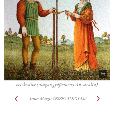
értékesítve (magángyűjtemény Ausztrália)
Artner Margit
ÖSSZES ALKOTÁSA