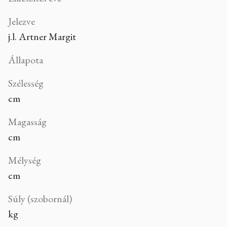
Jelezve
j.l. Artner Margit
Állapota
Szélesség
cm
Magasság
cm
Mélység
cm
Súly (szobornál)
kg