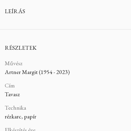
LEÍRÁS
RÉSZLETEK
Művész
Artner Margit (1954 - 2023)
Cím
Tavasz
Technika
rézkarc, papír
Elkészítés éve