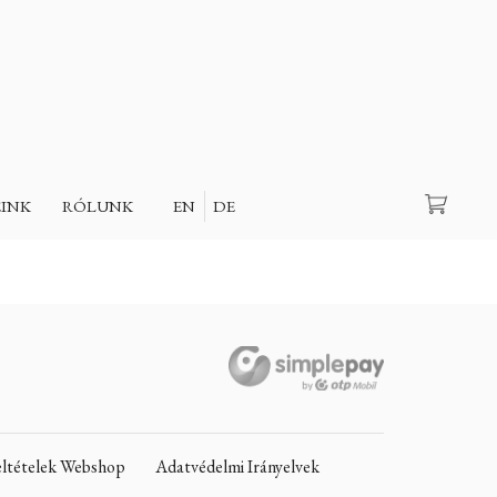
Keresés
EINK
RÓLUNK
EN
DE
Feltételek Webshop
Adatvédelmi Irányelvek