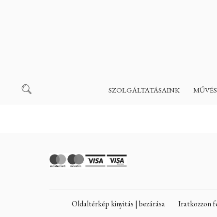
SZOLGÁLTATÁSAINK
MŰVÉS
Oldaltérkép kinyitás | bezárása
Iratkozzon