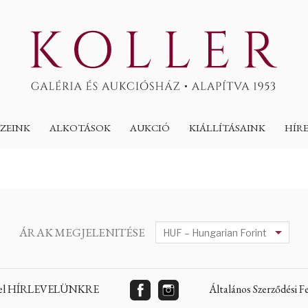
ZEINK
ALKOTÁSOK
AUKCIÓ
KIÁLLÍTÁSAINK
HÍR
ÁRAK MEGJELENITÉSE
 fel HÍRLEVELÜNKRE
Általános Szerződési 