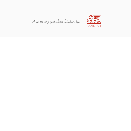
A műtárgyainkat biztosítja