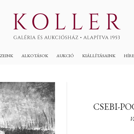
ZEINK
ALKOTÁSOK
AUKCIÓ
KIÁLLÍTÁSAINK
HÍR
CSEBI-P
V