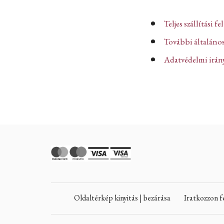
Teljes szállítási fe
További általános
Adatvédelmi iránye
Oldaltérkép kinyitás | bezárása
Iratkozzon