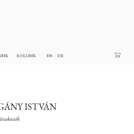
Keresés
EINK
RÓLUNK
EN
DE
OGÁNY ISTVÁN
árakozók