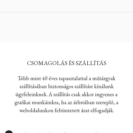
CSOMAGOLÁS ÉS SZÁLLÍTÁS
Több mint 40 éves tapasztalattal a műtárgyak
szállításában biztonságos szállítást kínálunk
ügyfeleinknek. A szállítás csak akkor ingyenes a
grafikai munkáinkra, ha az árlistában szereplő, a
weboldalunkon feltüntetett árat elfogadják.