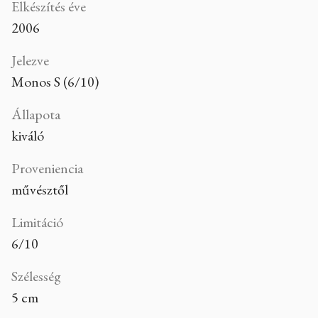
Elkészítés éve
2006
Jelezve
Monos S (6/10)
Állapota
kiváló
Proveniencia
művésztől
Limitáció
6/10
Szélesség
5 cm