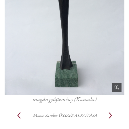
magángyűjtemény (Kanada)
Monos Sándor
ÖSSZES ALKOTÁSA