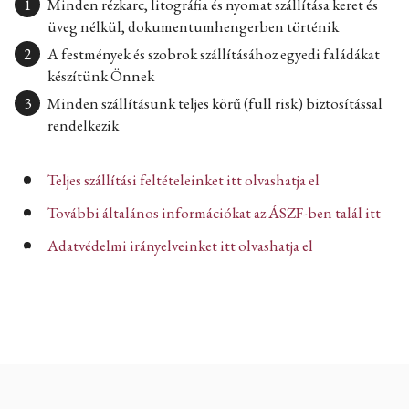
Minden rézkarc, litográfia és nyomat szállítása keret és
üveg nélkül, dokumentumhengerben történik
A festmények és szobrok szállításához egyedi faládákat
készítünk Önnek
Minden szállításunk teljes körű (full risk) biztosítással
rendelkezik
Teljes szállítási feltételeinket itt olvashatja el
További általános információkat az ÁSZF-ben talál itt
Adatvédelmi irányelveinket itt olvashatja el