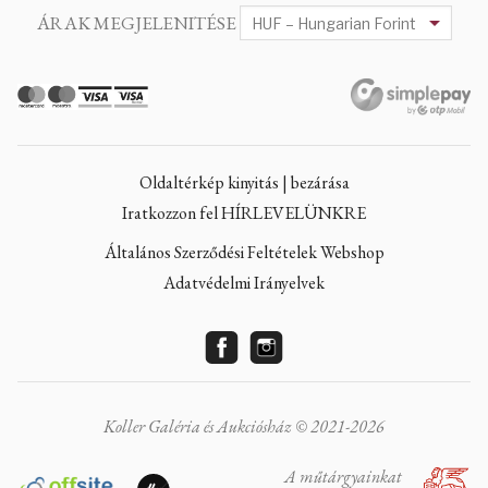
ÁRAK MEGJELENITÉSE
Oldaltérkép kinyitás | bezárása
Iratkozzon fel HÍRLEVELÜNKRE
Általános Szerződési Feltételek Webshop
Adatvédelmi Irányelvek
Koller Galéria és Aukciósház © 2021-2026
A műtárgyainkat