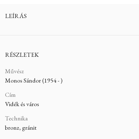
LEÍRÁS
RÉSZLETEK
Művész
Monos Sándor (1954 - )
Cím
Vidék és város
Technika
bronz, gránit