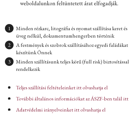
weboldalunkon feltüntetett árat elfogadják.
Minden rézkarc, litográfia és nyomat szállítása keret és
üveg nélkül, dokumentumhengerben történik
A festmények és szobrok szállításához egyedi faládákat
készítünk Önnek
Minden szállításunk teljes körű (full risk) biztosítással
rendelkezik
Teljes szállítási feltételeinket itt olvashatja el
További általános információkat az ÁSZF-ben talál itt
Adatvédelmi irányelveinket itt olvashatja el