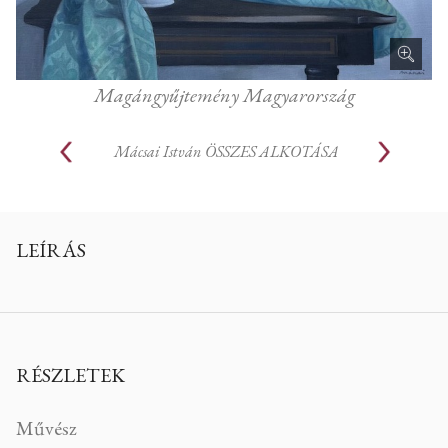
Magángyűjtemény Magyarország
Mácsai István
ÖSSZES ALKOTÁSA
LEÍRÁS
RÉSZLETEK
Művész