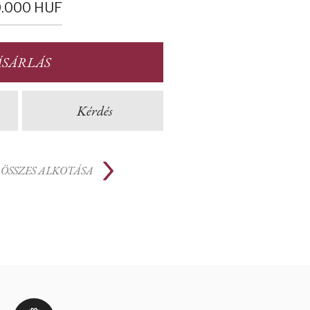
.000
HUF
ÁSÁRLÁS
Kérdés
ÖSSZES ALKOTÁSA