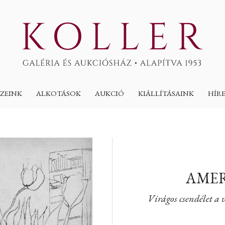
ZEINK
ALKOTÁSOK
AUKCIÓ
KIÁLLÍTÁSAINK
HÍR
AMER
Virágos csendélet 