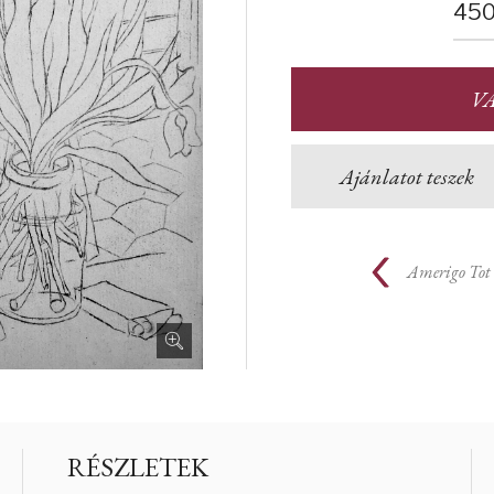
450
V
Ajánlatot teszek
Amerigo Tot
RÉSZLETEK