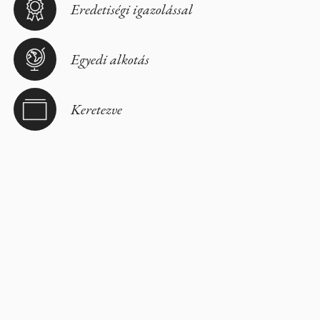
Eredetiségi igazolással
Egyedi alkotás
Keretezve