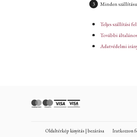
Minden szállításun
Teljes szállítási fe
További általános
Adatvédelmi iránye
Oldaltérkép kinyitás | bezárása
Iratkozzon