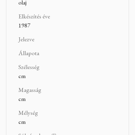
olaj
Elkészítés éve
1987
Jelezve
Állapota
Szélesség
cm
Magasság
cm
Mélység
cm