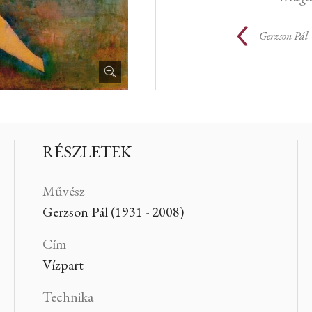
Gerzson Pál
RÉSZLETEK
Művész
Gerzson Pál (1931 - 2008)
Cím
Vízpart
Technika