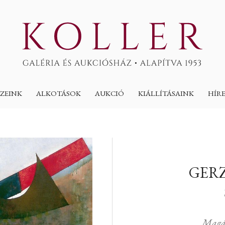
ZEINK
ALKOTÁSOK
AUKCIÓ
KIÁLLÍTÁSAINK
HÍR
GERZ
Magá