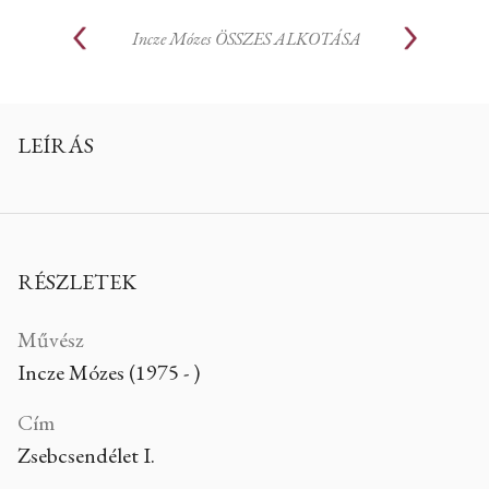
Incze Mózes
ÖSSZES ALKOTÁSA
LEÍRÁS
RÉSZLETEK
Művész
Incze Mózes (1975 - )
Cím
Zsebcsendélet I.