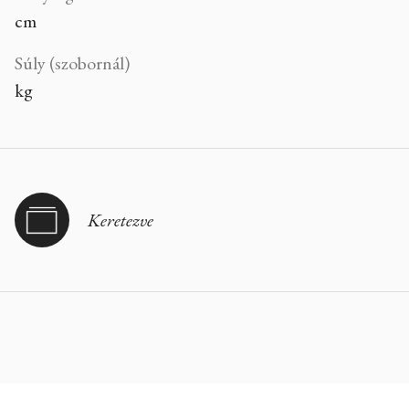
cm
Súly (szobornál)
kg
Keretezve