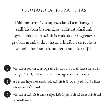
CSOMAGOLÁS ÉS SZÁLLÍTÁS
Több mint 40 éves tapasztalattal a műtárgyak
szállításában biztonságos szállítást kínálunk
ügyfeleinknek. A szállítás csak akkor ingyenes a
grafikai munkáinkra, ha az árlistában szereplő, a
weboldalunkon feltüntetett árat elfogadják.
Minden rézkarc, litográfia és nyomat szállítása keret és
üveg nélkül, dokumentumhengerben történik
A festmények és szobrok szállításához egyedi faládákat
készítünk Önnek
Minden szállításunk teljes körű (full risk) biztosítással
rendelkezik