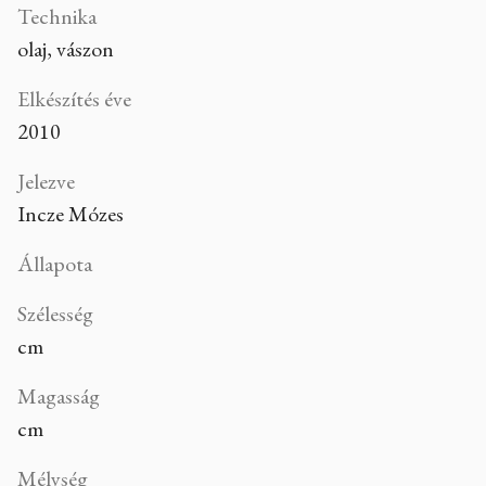
Technika
olaj, vászon
Elkészítés éve
2010
Jelezve
Incze Mózes
Állapota
Szélesség
cm
Magasság
cm
Mélység