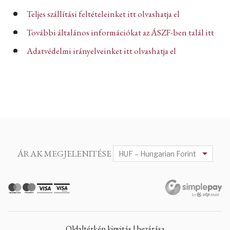
Teljes szállítási feltételeinket itt olvashatja el
További általános információkat az ÁSZF-ben talál itt
Adatvédelmi irányelveinket itt olvashatja el
ÁRAK MEGJELENITÉSE
Oldaltérkép kinyitás | bezárása