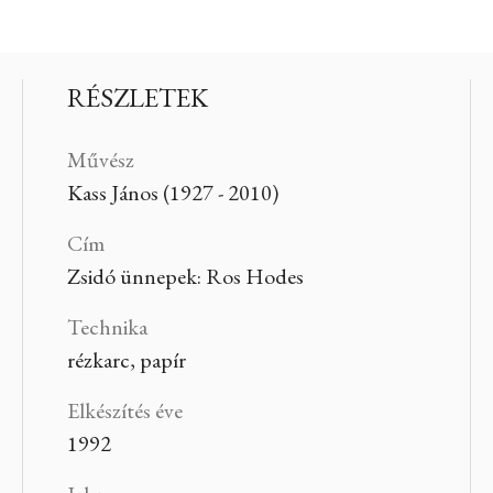
RÉSZLETEK
Művész
Kass János (1927 - 2010)
Cím
Zsidó ünnepek: Ros Hodes
Technika
rézkarc, papír
Elkészítés éve
1992