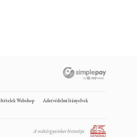
Feltételek Webshop
Adatvédelmi Irányelvek
A műtárgyainkat biztosítja