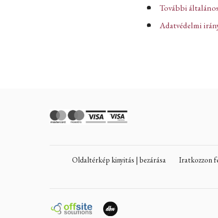
További általános
Adatvédelmi iránye
Oldaltérkép kinyitás | bezárása
Iratkozzon