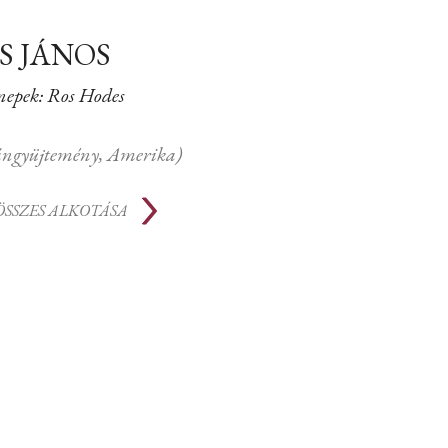
S JÁNOS
nepek: Ros Hodes
gángyüjtemény, Amerika)
ÖSSZES ALKOTÁSA