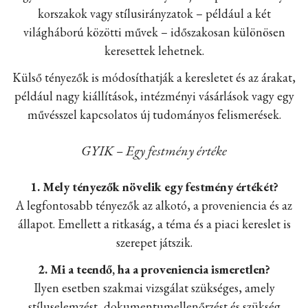
korszakok vagy stílusirányzatok – például a két
világháború közötti művek – időszakosan különösen
keresettek lehetnek.
Külső tényezők is módosíthatják a keresletet és az árakat,
például nagy kiállítások, intézményi vásárlások vagy egy
művésszel kapcsolatos új tudományos felismerések.
GYIK – Egy festmény értéke
1. Mely tényezők növelik egy festmény értékét?
A legfontosabb tényezők az alkotó, a proveniencia és az
állapot. Emellett a ritkaság, a téma és a piaci kereslet is
szerepet játszik.
2. Mi a teendő, ha a proveniencia ismeretlen?
Ilyen esetben szakmai vizsgálat szükséges, amely
stíluselemzést, dokumentumellenőrzést és szükség