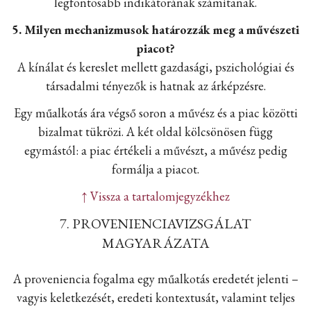
legfontosabb indikátorának számítanak.
5. Milyen mechanizmusok határozzák meg a művészeti
piacot?
A kínálat és kereslet mellett gazdasági, pszichológiai és
társadalmi tényezők is hatnak az árképzésre.
Egy műalkotás ára végső soron a művész és a piac közötti
bizalmat tükrözi. A két oldal kölcsönösen függ
egymástól: a piac értékeli a művészt, a művész pedig
formálja a piacot.
↑ Vissza a tartalomjegyzékhez
7. PROVENIENCIAVIZSGÁLAT
MAGYARÁZATA
A proveniencia fogalma egy műalkotás eredetét jelenti –
vagyis keletkezését, eredeti kontextusát, valamint teljes