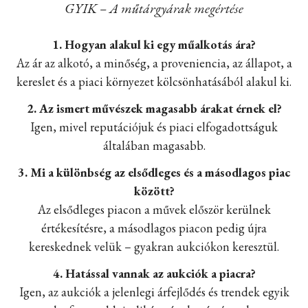
GYIK – A műtárgyárak megértése
1. Hogyan alakul ki egy műalkotás ára?
Az ár az alkotó, a minőség, a proveniencia, az állapot, a
kereslet és a piaci környezet kölcsönhatásából alakul ki.
2. Az ismert művészek magasabb árakat érnek el?
Igen, mivel reputációjuk és piaci elfogadottságuk
általában magasabb.
3. Mi a különbség az elsődleges és a másodlagos piac
között?
Az elsődleges piacon a művek először kerülnek
értékesítésre, a másodlagos piacon pedig újra
kereskednek velük – gyakran aukciókon keresztül.
4. Hatással vannak az aukciók a piacra?
Igen, az aukciók a jelenlegi árfejlődés és trendek egyik