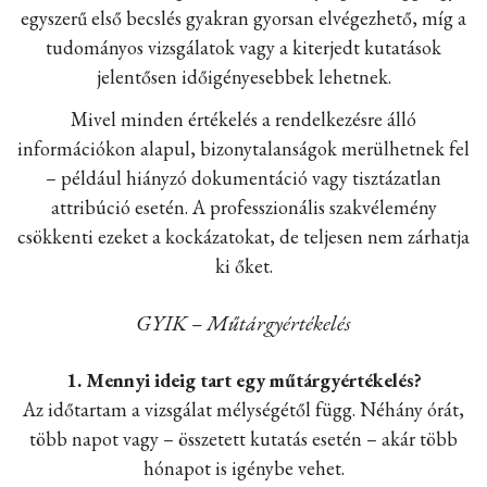
egyszerű első becslés gyakran gyorsan elvégezhető, míg a
tudományos vizsgálatok vagy a kiterjedt kutatások
jelentősen időigényesebbek lehetnek.
Mivel minden értékelés a rendelkezésre álló
információkon alapul, bizonytalanságok merülhetnek fel
– például hiányzó dokumentáció vagy tisztázatlan
attribúció esetén. A professzionális szakvélemény
csökkenti ezeket a kockázatokat, de teljesen nem zárhatja
ki őket.
GYIK – Műtárgyértékelés
1. Mennyi ideig tart egy műtárgyértékelés?
Az időtartam a vizsgálat mélységétől függ. Néhány órát,
több napot vagy – összetett kutatás esetén – akár több
hónapot is igénybe vehet.