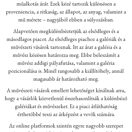
műalkotás árát. Ezek közé tartozik különösen a
proveniencia, a ritkaság, az állapot, az anyag, valamint a
mű mérete – nagyjából ebben a súlyozásban.
Alapvetően megkülönböztetjük az elsődleges és a
másodlagos piacot. Az elsődleges piachoz a galériák és a
művészeti vásárok tartoznak. Itt az árat a galéria és a
művész közösen határozza meg. Ebbe beleszámít a
művész addigi pályafutása, valamint a galéria
pozicionálása is. Minél rangosabb a kiállítóhely, annál
magasabb ár határozható meg.
A művészeti vásárok emellett lehetőséget kínálnak arra,
hogy a vásárlók közvetlenül összehasonlítsák a különböző
galériákat és művészeket. Ez a piaci átláthatóság
érthetőbbé teszi az árképzést a vevők számára.
Az online platformok szintén egyre nagyobb szerepet