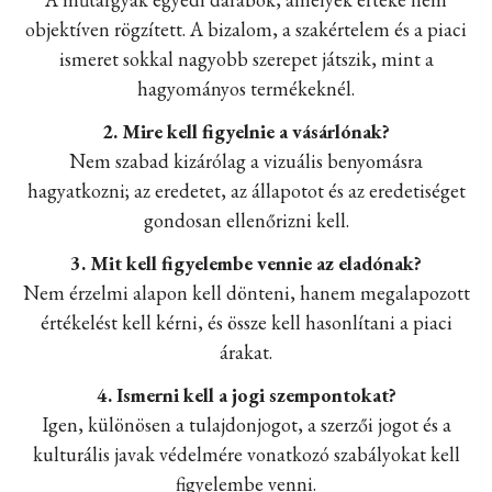
objektíven rögzített. A bizalom, a szakértelem és a piaci
ismeret sokkal nagyobb szerepet játszik, mint a
hagyományos termékeknél.
2. Mire kell figyelnie a vásárlónak?
Nem szabad kizárólag a vizuális benyomásra
hagyatkozni; az eredetet, az állapotot és az eredetiséget
gondosan ellenőrizni kell.
3. Mit kell figyelembe vennie az eladónak?
Nem érzelmi alapon kell dönteni, hanem megalapozott
értékelést kell kérni, és össze kell hasonlítani a piaci
árakat.
4. Ismerni kell a jogi szempontokat?
Igen, különösen a tulajdonjogot, a szerzői jogot és a
kulturális javak védelmére vonatkozó szabályokat kell
figyelembe venni.