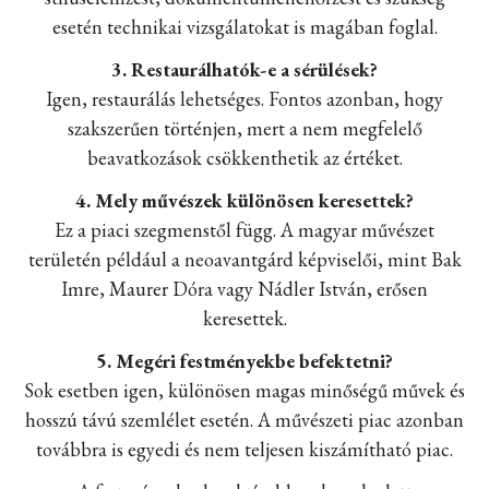
esetén technikai vizsgálatokat is magában foglal.
3. Restaurálhatók-e a sérülések?
Igen, restaurálás lehetséges. Fontos azonban, hogy
szakszerűen történjen, mert a nem megfelelő
beavatkozások csökkenthetik az értéket.
4. Mely művészek különösen keresettek?
Ez a piaci szegmenstől függ. A magyar művészet
területén például a neoavantgárd képviselői, mint Bak
Imre, Maurer Dóra vagy Nádler István, erősen
keresettek.
5. Megéri festményekbe befektetni?
Sok esetben igen, különösen magas minőségű művek és
hosszú távú szemlélet esetén. A művészeti piac azonban
továbbra is egyedi és nem teljesen kiszámítható piac.