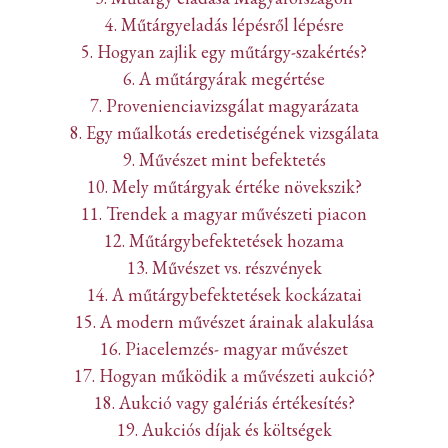
4. Műtárgyeladás lépésről lépésre
5. Hogyan zajlik egy műtárgy-szakértés?
6. A műtárgyárak megértése
7. Provenienciavizsgálat magyarázata
8. Egy műalkotás eredetiségének vizsgálata
9. Művészet mint befektetés
10. Mely műtárgyak értéke növekszik?
11. Trendek a magyar művészeti piacon
12. Műtárgybefektetések hozama
13. Művészet vs. részvények
14. A műtárgybefektetések kockázatai
15. A modern művészet árainak alakulása
16. Piacelemzés- magyar művészet
17. Hogyan működik a művészeti aukció?
18. Aukció vagy galériás értékesítés?
19. Aukciós díjak és költségek