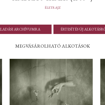
ÉLETRAJZ
ELADÁSI ARCHÍVUMRA
ÉRTESÍTÉS ÚJ ALKOTÁSR
MEGVÁSÁROLHATÓ ALKOTÁSOK