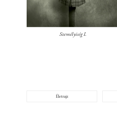
Személyiség I.
Életrajz