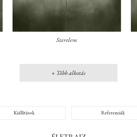
Szerelem
+ Több alkotás
Kiállítások
Referenciák
ÉLETRAJZ