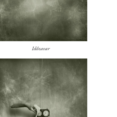
Időzavar