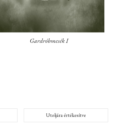
Gardróbmesék I
Utoljára értékesítve