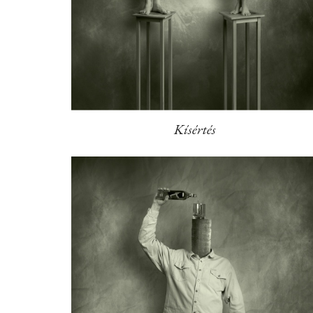
Kísértés