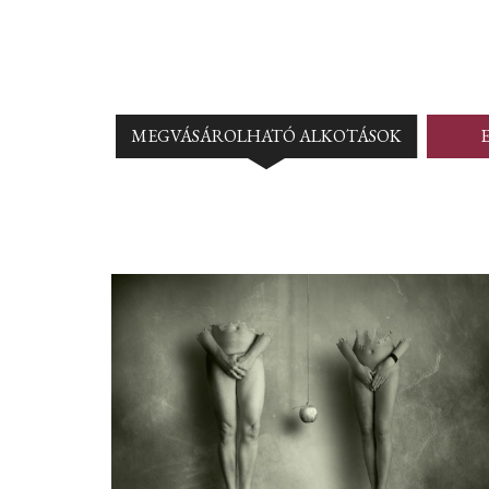
MEGVÁSÁROLHATÓ ALKOTÁSOK