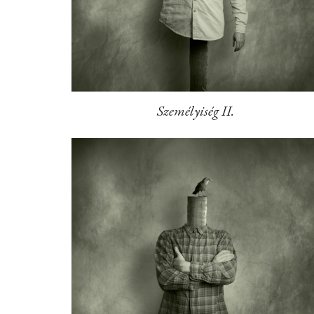
Személyiség II.