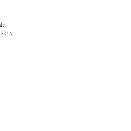
lé
 2016