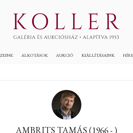
ZEINK
ALKOTÁSOK
AUKCIÓ
KIÁLLÍTÁSAINK
HÍR
AMBRITS TAMÁS (1966 - )