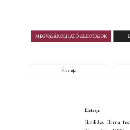
MEGVÁSÁROLHATÓ ALKOTÁSOK
Életrajz
Életrajz
Basilides Barna fe