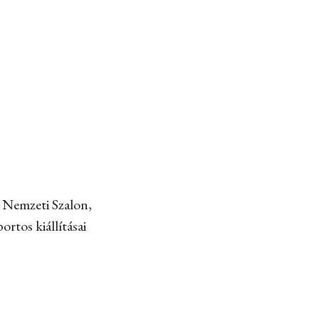
a Nemzeti Szalon,
tos kiállításai