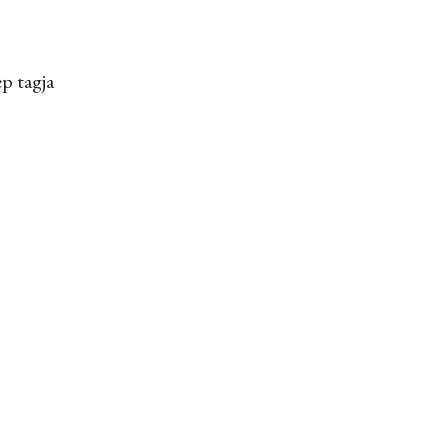
p tagja