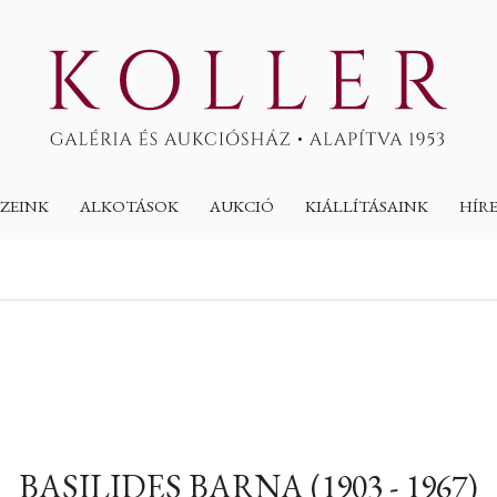
ZEINK
ALKOTÁSOK
AUKCIÓ
KIÁLLÍTÁSAINK
HÍR
BASILIDES BARNA (1903 - 1967)