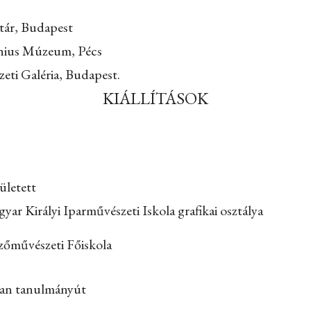
tár, Budapest
nius Múzeum, Pécs
ti Galéria, Budapest.
KIÁLLÍTÁSOK
ületett
ar Királyi Iparművészeti Iskola grafikai osztálya
őművészeti Főiskola
ban tanulmányút