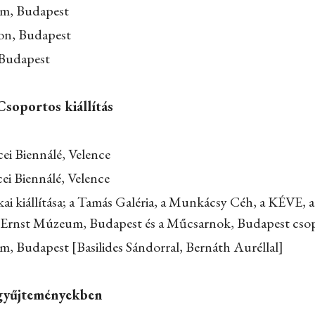
m, Budapest
on, Budapest
Budapest
Csoportos kiállítás
ei Biennálé, Velence
ei Biennálé, Velence
ai kiállítása; a Tamás Galéria, a Munkácsy Céh, a KÉVE, 
 Ernst Múzeum, Budapest és a Műcsarnok, Budapest csopor
, Budapest [Basilides Sándorral, Bernáth Auréllal]
gyűjteményekben