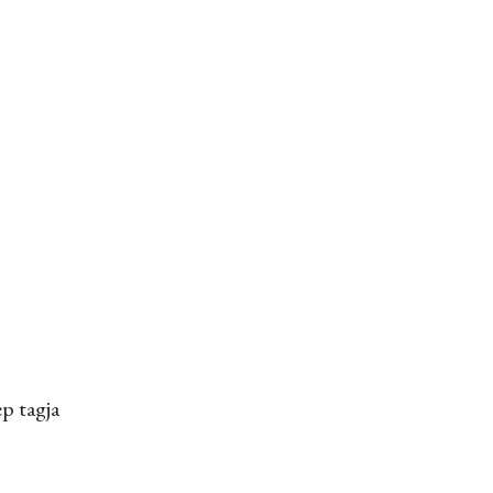
p tagja