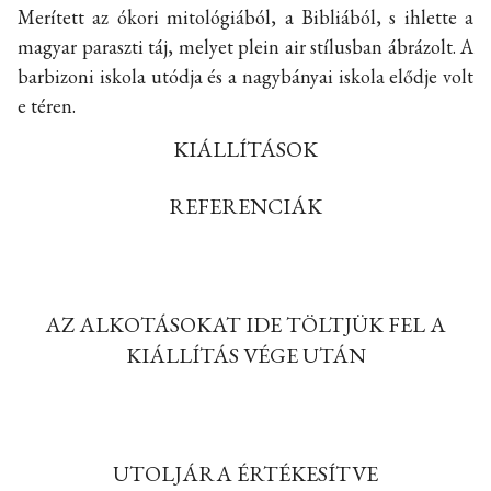
Merített az ókori mitológiából, a Bibliából, s ihlette a
magyar paraszti táj, melyet plein air stílusban ábrázolt. A
barbizoni iskola utódja és a nagybányai iskola elődje volt
e téren.
KIÁLLÍTÁSOK
REFERENCIÁK
AZ ALKOTÁSOKAT IDE TÖLTJÜK FEL A
KIÁLLÍTÁS VÉGE UTÁN
UTOLJÁRA ÉRTÉKESÍTVE