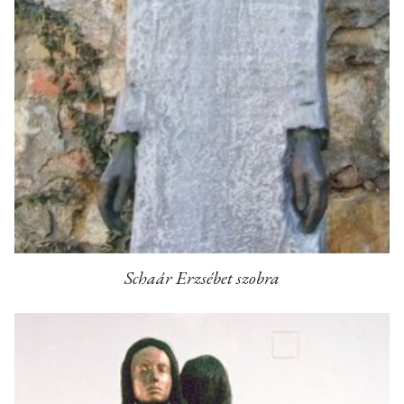
Schaár Erzsébet szobra