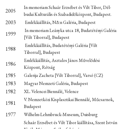
In memoriam Schaár Erzsébet és Vilt Tibor, Dél-
2005
budai Kulturális és Szabadidőközpont, Budapest.
2003
Emlékkiállítás, N&n Galéria, Budapest
In memoriam Leányka utca 18, Budatétényi Galéria
1999
[Vilt Tiborral], Budapest
Emlékkiállítás, Budatétényi Galéria [Vilt
1988
Tiborral], Budapest
Emlékkiállítás, Asztalos János Művelődési
1986
Központ, Rétság
1985
Galerija Zacheta [Vilt Tiborral], Varsó (CZ)
1983
Magyar Nemzeti Galéria, Budapest
1982
XL. Velencei Biennálé, Velence
V. Nemzetközi Kisplasztikai Biennálé, Műcsarnok,
1981
Budapest
1977
Wilhelm-Lehmbruck-Museum, Duisburg
Schaár Erzsébet és Vilt Tibor kiállítása, Szent István