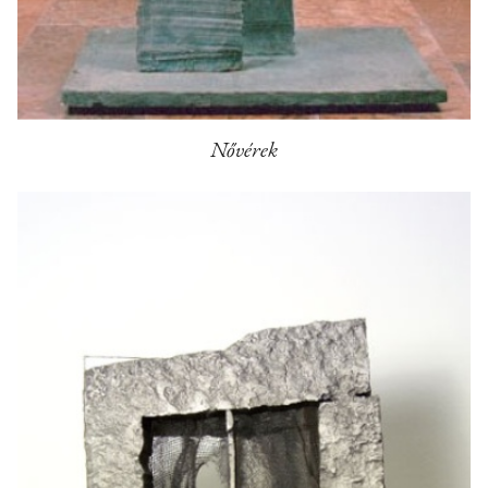
Nővérek