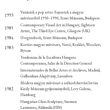
Variációk a pop artra -Fejezetek a magyar
1993
művészetből 1950–1990, Ernst Múzeum, Budapest.
Comtemporary Visual Art in Hungary, Eighteen
1985
Artist, The Third Eye Centre, Glasgow (UK)
1984
Üvegszobrok, Ernst Múzeum, Budapest
Kortárs magyar művészet, Varsó; Krakkó; Wroclaw;
1983
Bytom
Tendencias de la Escultura Hungara
Contemporanea, Salas de la Direction General
Internationales de Bellas Artes et Archivos, Madrid;
Gulbenkian Alapítvány, Lisszabon
Modern magyar művészet a székesfehérvári István
1982
Király Múzeum gyűjteményéből, Levy Galerie,
Hamburg
Hungarian Glass-Sculpture, Suomen
Lasimuseo, Riihimäki (FIN)