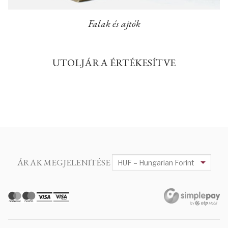
Falak és ajtók
UTOLJÁRA ÉRTÉKESÍTVE
ÁRAK MEGJELENITÉSE