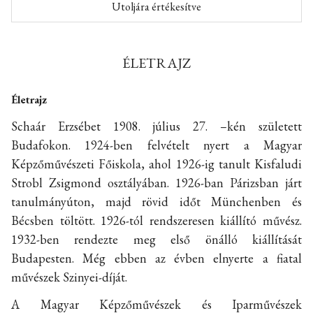
Utoljára értékesítve
ÉLETRAJZ
Életrajz
Schaár Erzsébet 1908. július 27. –kén született
Budafokon. 1924-ben felvételt nyert a Magyar
Képzőművészeti Főiskola, ahol 1926-ig tanult Kisfaludi
Strobl Zsigmond osztályában. 1926-ban Párizsban járt
tanulmányúton, majd rövid időt Münchenben és
Bécsben töltött. 1926-tól rendszeresen kiállító művész.
1932-ben rendezte meg első önálló kiállítását
Budapesten. Még ebben az évben elnyerte a fiatal
művészek Szinyei-díját.
A Magyar Képzőművészek és Iparművészek