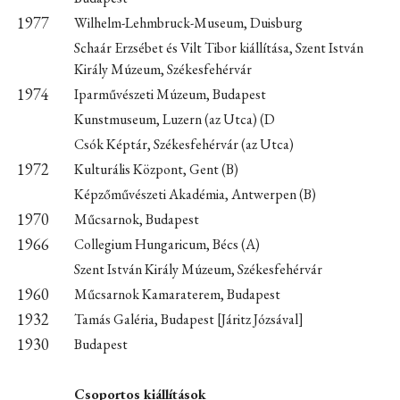
1977
Wilhelm-Lehmbruck-Museum, Duisburg
Schaár Erzsébet és Vilt Tibor kiállítása, Szent István
Király Múzeum, Székesfehérvár
1974
Iparművészeti Múzeum, Budapest
Kunstmuseum, Luzern (az Utca) (D
Csók Képtár, Székesfehérvár (az Utca)
1972
Kulturális Központ, Gent (B)
Képzőművészeti Akadémia, Antwerpen (B)
1970
Műcsarnok, Budapest
1966
Collegium Hungaricum, Bécs (A)
Szent István Király Múzeum, Székesfehérvár
1960
Műcsarnok Kamaraterem, Budapest
1932
Tamás Galéria, Budapest [Járitz Józsával]
1930
Budapest
Csoportos kiállítások