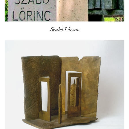
Szabó Lőrinc