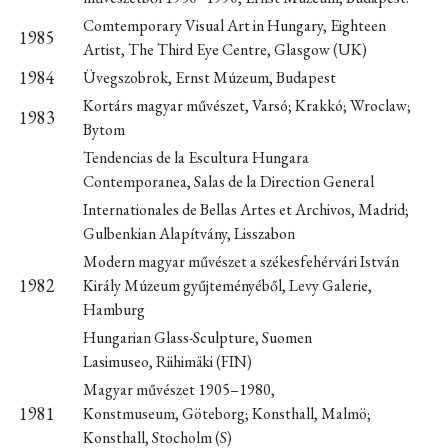
Comtemporary Visual Art in Hungary, Eighteen
1985
Artist, The Third Eye Centre, Glasgow (UK)
1984
Üvegszobrok, Ernst Múzeum, Budapest
Kortárs magyar művészet, Varsó; Krakkó; Wroclaw;
1983
Bytom
Tendencias de la Escultura Hungara
Contemporanea, Salas de la Direction General
Internationales de Bellas Artes et Archivos, Madrid;
Gulbenkian Alapítvány, Lisszabon
Modern magyar művészet a székesfehérvári István
1982
Király Múzeum gyűjteményéből, Levy Galerie,
Hamburg
Hungarian Glass-Sculpture, Suomen
Lasimuseo, Riihimäki (FIN)
Magyar művészet 1905–1980,
1981
Konstmuseum, Göteborg; Konsthall, Malmö;
Konsthall, Stocholm (S)