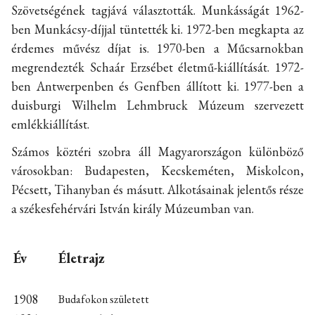
Szövetségének tagjává választották. Munkásságát 1962-
ben Munkácsy-díjjal tüntették ki. 1972-ben megkapta az
érdemes művész díjat is. 1970-ben a Műcsarnokban
megrendezték Schaár Erzsébet életmű-kiállítását. 1972-
ben Antwerpenben és Genfben állított ki. 1977-ben a
duisburgi Wilhelm Lehmbruck Múzeum szervezett
emlékkiállítást.
Számos köztéri szobra áll Magyarországon különböző
városokban: Budapesten, Kecskeméten, Miskolcon,
Pécsett, Tihanyban és másutt. Alkotásainak jelentős része
a székesfehérvári István király Múzeumban van.
Év
Életrajz
1908
Budafokon született