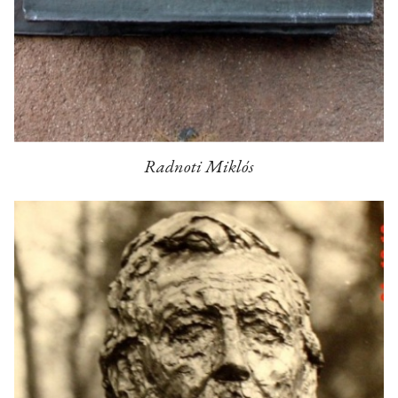
Radnoti Miklós