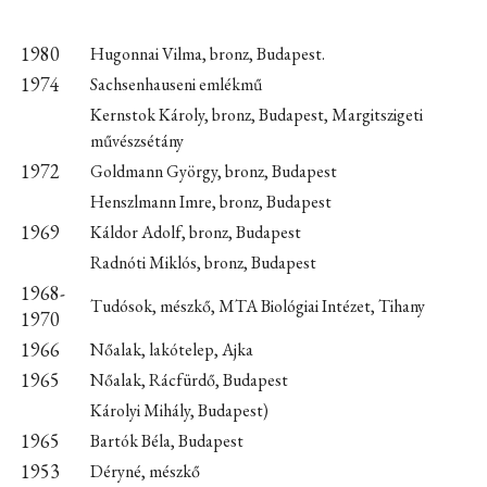
1980
Hugonnai Vilma, bronz, Budapest.
1974
Sachsenhauseni emlékmű
Kernstok Károly, bronz, Budapest, Margitszigeti
művészsétány
1972
Goldmann György, bronz, Budapest
Henszlmann Imre, bronz, Budapest
1969
Káldor Adolf, bronz, Budapest
Radnóti Miklós, bronz, Budapest
1968-
Tudósok, mészkő, MTA Biológiai Intézet, Tihany
1970
1966
Nőalak, lakótelep, Ajka
1965
Nőalak, Rácfürdő, Budapest
Károlyi Mihály, Budapest)
1965
Bartók Béla, Budapest
1953
Déryné, mészkő