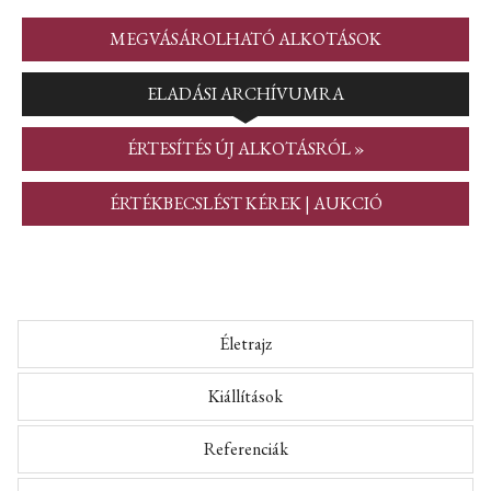
MEGVÁSÁROLHATÓ ALKOTÁSOK
ELADÁSI ARCHÍVUMRA
ÉRTESÍTÉS ÚJ ALKOTÁSRÓL »
ÉRTÉKBECSLÉST KÉREK | AUKCIÓ
Életrajz
Kiállítások
Referenciák