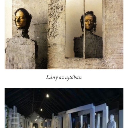
Lány az ajtóban