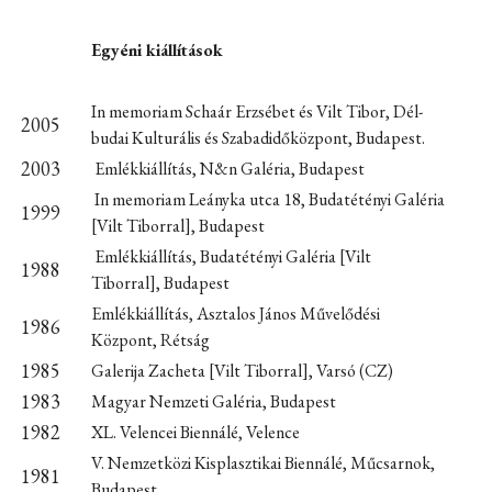
Egyéni kiállítások
In memoriam Schaár Erzsébet és Vilt Tibor, Dél-
2005
budai Kulturális és Szabadidőközpont, Budapest.
2003
Emlékkiállítás, N&n Galéria, Budapest
In memoriam Leányka utca 18, Budatétényi Galéria
1999
[Vilt Tiborral], Budapest
Emlékkiállítás, Budatétényi Galéria [Vilt
1988
Tiborral], Budapest
Emlékkiállítás, Asztalos János Művelődési
1986
Központ, Rétság
1985
Galerija Zacheta [Vilt Tiborral], Varsó (CZ)
1983
Magyar Nemzeti Galéria, Budapest
1982
XL. Velencei Biennálé, Velence
V. Nemzetközi Kisplasztikai Biennálé, Műcsarnok,
1981
Budapest