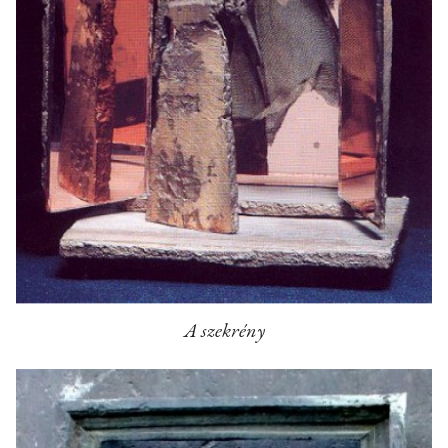
A szekrény