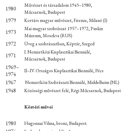
Művészet és társadalom 1945–1980,
1980
Műcsarnok, Budapest
1979
Kortárs magyar művészet, Firenze, Milanó (I)
Mai magyar szobrászat 1957–1972, Puskin
1973
Múzeum, Moszkva (RUS)
1972
Üveg a szobrászatban, Képtár, Szeged
I. Nemzetközi Kisplasztikai Biennálé,
1971
Műcsarnok, Budapest
1969–
II–IV. Országos Kisplasztikai Biennálé, Pécs
1974
1967
Nemzetközi Szobrászati Biennálé, Middelheim (NL)
1948
Közösségi művészet felé, Régi Műcsarnok, Budapest
Köztéri művei
1980
Hugonnai Vilma, bronz, Budapest.