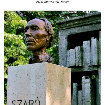
Henszlmann Imre