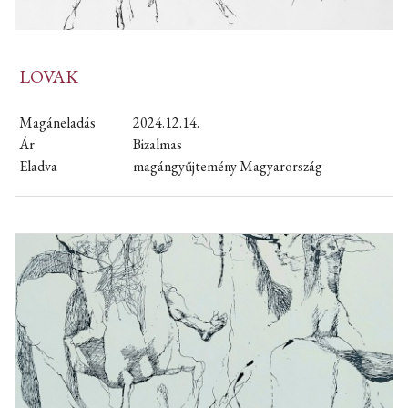
LOVAK
Magáneladás
2024.12.14.
Ár
Bizalmas
Eladva
magángyűjtemény Magyarország