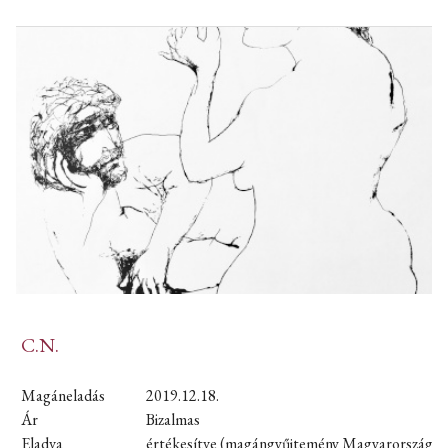
C.N.
Magáneladás
2019.12.18.
Ár
Bizalmas
Eladva
értékesítve (magángyűjtemény Magyarország)