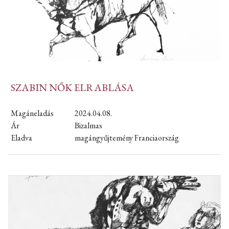
SZABIN NŐK ELRABLÁSA
Magáneladás
2024.04.08.
Ár
Bizalmas
Eladva
magángyűjtemény Franciaország