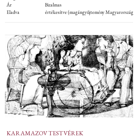
Ár
Bizalmas
Eladva
értékesítve (magángyűjtemény Magyarország)
KARAMAZOV TESTVÉREK