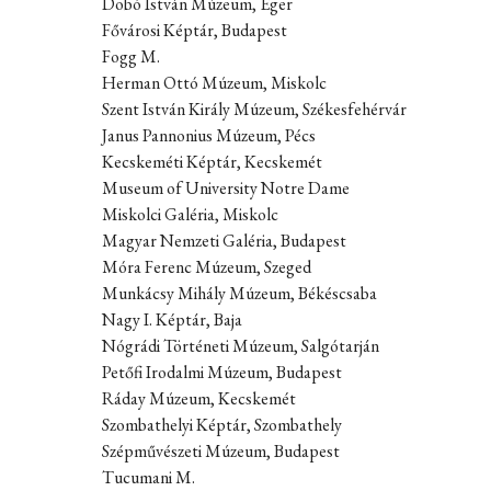
Dobó István Múzeum, Eger
Fővárosi Képtár, Budapest
Fogg M.
Herman Ottó Múzeum, Miskolc
Szent István Király Múzeum, Székesfehérvár
Janus Pannonius Múzeum, Pécs
Kecskeméti Képtár, Kecskemét
Museum of University Notre Dame
Miskolci Galéria, Miskolc
Magyar Nemzeti Galéria, Budapest
Móra Ferenc Múzeum, Szeged
Munkácsy Mihály Múzeum, Békéscsaba
Nagy I. Képtár, Baja
Nógrádi Történeti Múzeum, Salgótarján
Petőfi Irodalmi Múzeum, Budapest
Ráday Múzeum, Kecskemét
Szombathelyi Képtár, Szombathely
Szépművészeti Múzeum, Budapest
Tucumani M.