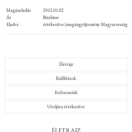
Magáneladás
2012.01.02.
Ár
Bizalmas
Eladva
értékesítve (magángyűjtemény Magyarország)
Életrajz
Kiállítások
Referenciák
Utoljára értékesítve
ÉLETRAJZ