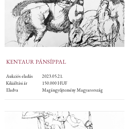
KENTAUR PÁNSÍPPAL
Aukciós eladás
2023.05.21.
Kikiáltási ár
150.000
HUF
Eladva
Magángyűjtemény Magyarország