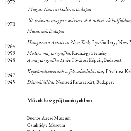
1972
Magyar Nemzeti Galéria, Budapest
20. századi magyar származású művészek külföldön
1970
Műcsarnok, Budapest
Hungarian Artists in New York,
Lys Gallery, New 
1964
1959
Modern magyar grafika,
Radnai-gyűjtemény
1948
A magyar grafika 11 éve,
Fővárosi Képtár, Budapest
Képzőművészetünk a felszabadulás óta,
Fővárosi Ké
1947
1945
Dózsa-kiállítás,
Nemzeti Parasztpárt, Budapest
Művek közgyűjteményekben
Buenos Aires-i Múzeum
Cambridge Museum