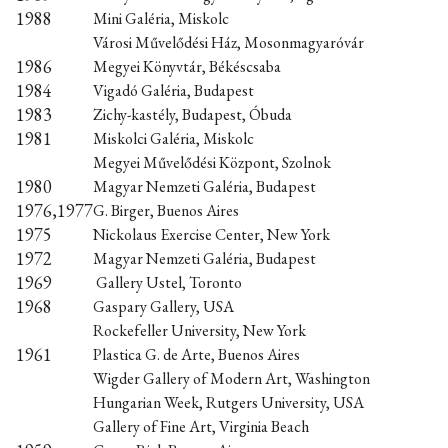
1988
Mini Galéria, Miskolc
Városi Művelődési Ház, Mosonmagyaróvár
1986
Megyei Könyvtár, Békéscsaba
1984
Vigadó Galéria, Budapest
1983
Zichy-kastély, Budapest, Óbuda
1981
Miskolci Galéria, Miskolc
Megyei Művelődési Központ, Szolnok
1980
Magyar Nemzeti Galéria, Budapest
1976,1977
G. Birger, Buenos Aires
1975
Nickolaus Exercise Center, New York
1972
Magyar Nemzeti Galéria, Budapest
1969
Gallery Ustel, Toronto
1968
Gaspary Gallery, USA
Rockefeller University, New York
1961
Plastica G. de Arte, Buenos Aires
Wigder Gallery of Modern Art, Washington
Hungarian Week, Rutgers University, USA
Gallery of Fine Art, Virginia Beach