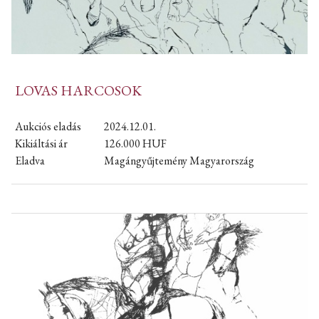
LOVAS HARCOSOK
Aukciós eladás
2024.12.01.
Kikiáltási ár
126.000
HUF
Eladva
Magángyűjtemény Magyarország