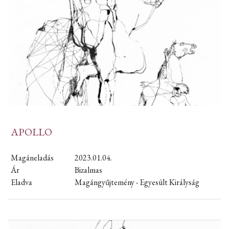
APOLLO
Magáneladás
2023.01.04.
Ár
Bizalmas
Eladva
Magángyűjtemény - Egyesült Királyság