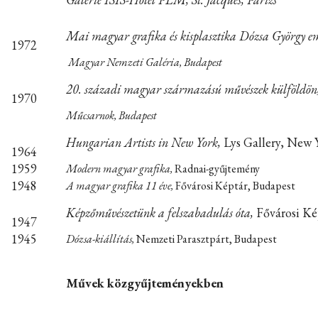
Mai magyar grafika és kisplasztika Dózsa György em
1972
Magyar Nemzeti Galéria, Budapest
20. századi magyar származású művészek külföldön
1970
Műcsarnok, Budapest
Hungarian Artists in New York,
Lys Gallery, New 
1964
1959
Modern magyar grafika,
Radnai-gyűjtemény
1948
A magyar grafika 11 éve,
Fővárosi Képtár, Budapest
Képzőművészetünk a felszabadulás óta,
Fővárosi Ké
1947
1945
Dózsa-kiállítás,
Nemzeti Parasztpárt, Budapest
Művek közgyűjteményekben