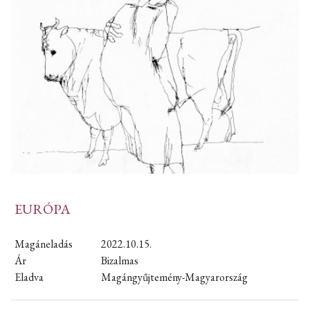
EURÓPA
Magáneladás
2022.10.15.
Ár
Bizalmas
Eladva
Magángyűjtemény-Magyarország