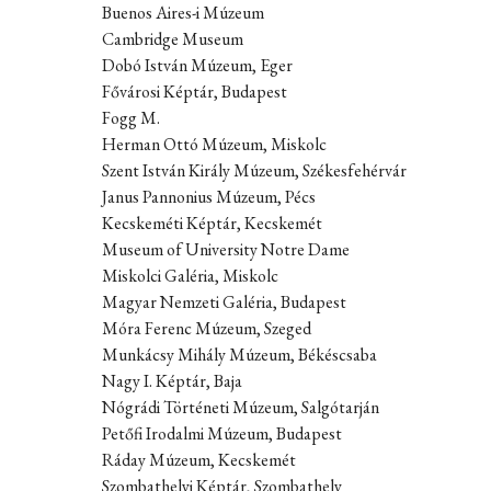
Buenos Aires-i Múzeum
Cambridge Museum
Dobó István Múzeum, Eger
Fővárosi Képtár, Budapest
Fogg M.
Herman Ottó Múzeum, Miskolc
Szent István Király Múzeum, Székesfehérvár
Janus Pannonius Múzeum, Pécs
Kecskeméti Képtár, Kecskemét
Museum of University Notre Dame
Miskolci Galéria, Miskolc
Magyar Nemzeti Galéria, Budapest
Móra Ferenc Múzeum, Szeged
Munkácsy Mihály Múzeum, Békéscsaba
Nagy I. Képtár, Baja
Nógrádi Történeti Múzeum, Salgótarján
Petőfi Irodalmi Múzeum, Budapest
Ráday Múzeum, Kecskemét
Szombathelyi Képtár, Szombathely