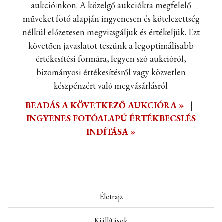
aukcióinkon. A közelgő aukciókra megfelelő
műveket fotó alapján ingyenesen és kötelezettség
nélkül előzetesen megvizsgáljuk és értékeljük. Ezt
követően javaslatot teszünk a legoptimálisabb
értékesítési formára, legyen szó aukcióról,
bizományosi értékesítésről vagy közvetlen
készpénzért való megvásárlásról.
BEADÁS A KÖVETKEZŐ AUKCIÓRA »
|
INGYENES FOTÓALAPÚ ÉRTÉKBECSLÉS
INDÍTÁSA »
Életrajz
Kiállítások