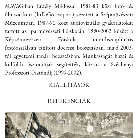
MÁVAG-ban Erdély Miklóssal. 1981-83 közt fotó- és
filmszakkört (InDiGó-csoport) vezetett a Szépművészeti
Múzeumban. 1987-91 közt audiovizuális gyakorlatokat
tartott az Iparművészeti Főiskolán. 1990-2003 között a
Képzőművészeti Főiskola interdiszciplináris
festőosztályán tanított docensi beosztásban, majd 2003-
tól egyetemi tanári beosztásban. Munkásságát hazai és
külföldi ösztöndíjak segítették, köztük a Széchenyi
Professzori Ösztöndíj (1999-2002).
KIÁLLÍTÁSOK
REFERENCIÁK