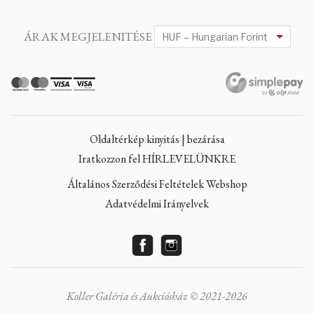
ÁRAK MEGJELENITÉSE
Oldaltérkép kinyitás | bezárása
Iratkozzon fel HÍRLEVELÜNKRE
Általános Szerződési Feltételek Webshop
Adatvédelmi Irányelvek
Koller Galéria és Aukciósház © 2021-2026