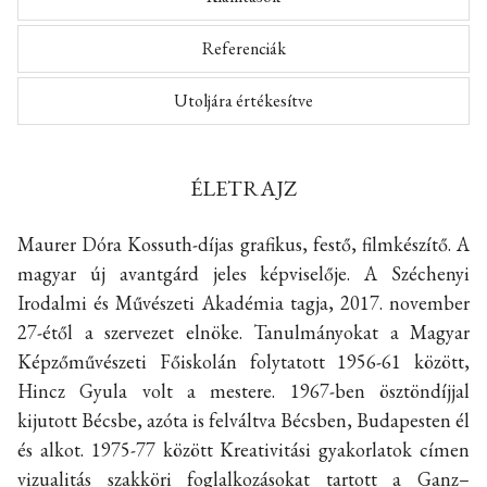
Referenciák
Utoljára értékesítve
ÉLETRAJZ
Maurer Dóra Kossuth-díjas grafikus, festő, filmkészítő. A
magyar új avantgárd jeles képviselője. A Széchenyi
Irodalmi és Művészeti Akadémia tagja, 2017. november
27-étől a szervezet elnöke. Tanulmányokat a Magyar
Képzőművészeti Főiskolán folytatott 1956-61 között,
Hincz Gyula volt a mestere. 1967-ben ösztöndíjjal
kijutott Bécsbe, azóta is felváltva Bécsben, Budapesten él
és alkot. 1975-77 között Kreativitási gyakorlatok címen
vizualitás szakköri foglalkozásokat tartott a Ganz–