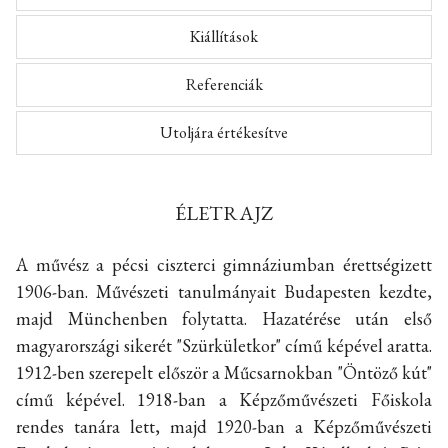
Kiállítások
Referenciák
Utoljára értékesítve
ÉLETRAJZ
A művész a pécsi ciszterci gimnáziumban érettségizett
1906-ban. Művészeti tanulmányait Budapesten kezdte,
majd Münchenben folytatta. Hazatérése után első
magyarországi sikerét "Szürkületkor" című képével aratta.
1912-ben szerepelt először a Műcsarnokban "Öntöző kút"
című képével. 1918-ban a Képzőművészeti Főiskola
rendes tanára lett, majd 1920-ban a Képzőművészeti