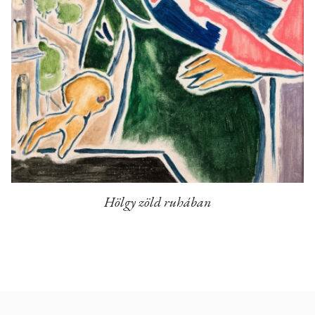
Hölgy zöld ruhában