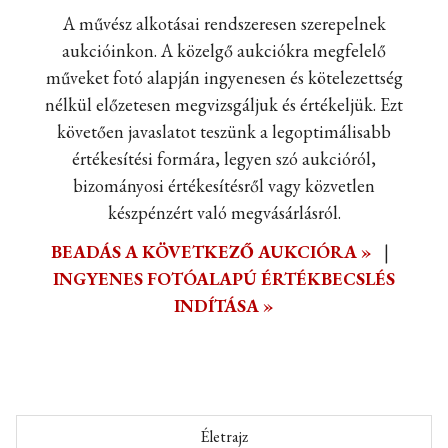
A művész alkotásai rendszeresen szerepelnek
aukcióinkon. A közelgő aukciókra megfelelő
műveket fotó alapján ingyenesen és kötelezettség
nélkül előzetesen megvizsgáljuk és értékeljük. Ezt
követően javaslatot teszünk a legoptimálisabb
értékesítési formára, legyen szó aukcióról,
bizományosi értékesítésről vagy közvetlen
készpénzért való megvásárlásról.
BEADÁS A KÖVETKEZŐ AUKCIÓRA »
|
INGYENES FOTÓALAPÚ ÉRTÉKBECSLÉS
INDÍTÁSA »
Életrajz