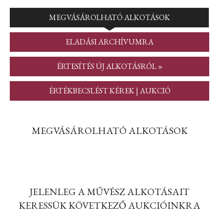
MEGVÁSÁROLHATÓ ALKOTÁSOK
ELADÁSI ARCHÍVUMRA
ÉRTESÍTÉS ÚJ ALKOTÁSRÓL »
ÉRTÉKBECSLÉST KÉREK | AUKCIÓ
MEGVÁSÁROLHATÓ ALKOTÁSOK
JELENLEG A MŰVÉSZ ALKOTÁSAIT
KERESSÜK KÖVETKEZŐ AUKCIÓINKRA