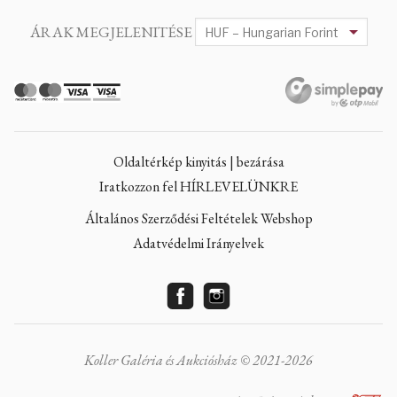
ÁRAK MEGJELENITÉSE
Oldaltérkép kinyitás | bezárása
Iratkozzon fel HÍRLEVELÜNKRE
Általános Szerződési Feltételek Webshop
Adatvédelmi Irányelvek
Koller Galéria és Aukciósház © 2021-2026