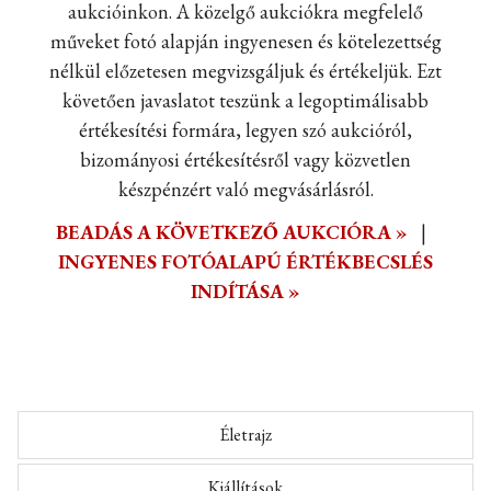
aukcióinkon. A közelgő aukciókra megfelelő
műveket fotó alapján ingyenesen és kötelezettség
nélkül előzetesen megvizsgáljuk és értékeljük. Ezt
követően javaslatot teszünk a legoptimálisabb
értékesítési formára, legyen szó aukcióról,
bizományosi értékesítésről vagy közvetlen
készpénzért való megvásárlásról.
BEADÁS A KÖVETKEZŐ AUKCIÓRA »
|
INGYENES FOTÓALAPÚ ÉRTÉKBECSLÉS
INDÍTÁSA »
Életrajz
Kiállítások