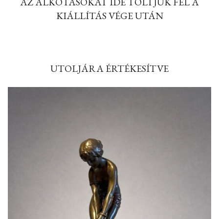
AZ ALKOTÁSOKAT IDE TÖLTJÜK FEL A
KIÁLLÍTÁS VÉGE UTÁN
UTOLJÁRA ÉRTÉKESÍTVE