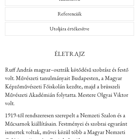
Referenciák
Utoljára értékesítve
ÉLETRAJZ
Ruff András magyar–osztrák kötődésű szobrász és festő
volt. Művészeti tanulmányait Budapesten, a Magyar
Képzőművészeti Főiskolán kezdte, majd a brüsszeli
Művészeti Akadémián folytatta. Mestere Olgyai Viktor
volt.
1919-től rendszeresen szerepelt a Nemzeti Szalon és a
Műcsarnok kiállításain. Festményei és szobrai egyaránt
ismertek voltak, művei közül több a Magyar Nemzeti