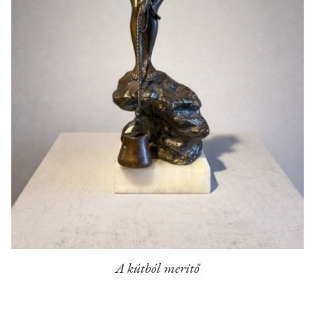
A kútból meritő