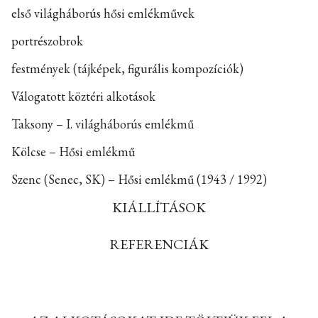
első világháborús hősi emlékművek
portrészobrok
festmények (tájképek, figurális kompozíciók)
Válogatott köztéri alkotások
Taksony – I. világháborús emlékmű
Kölcse – Hősi emlékmű
Szenc (Senec, SK) – Hősi emlékmű (1943 / 1992)
KIÁLLÍTÁSOK
REFERENCIÁK