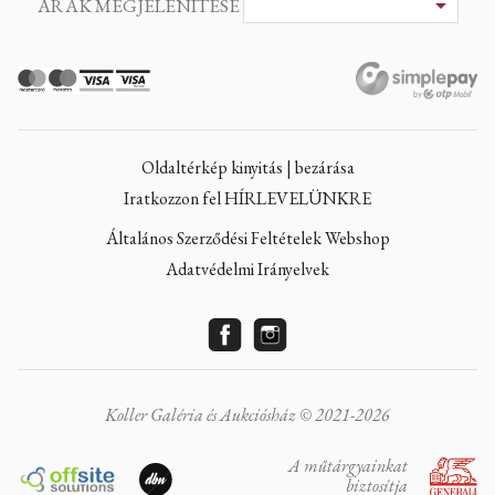
ÁRAK MEGJELENITÉSE
Oldaltérkép kinyitás | bezárása
Iratkozzon fel HÍRLEVELÜNKRE
Általános Szerződési Feltételek Webshop
Adatvédelmi Irányelvek
Koller Galéria és Aukciósház © 2021-2026
A műtárgyainkat
biztosítja