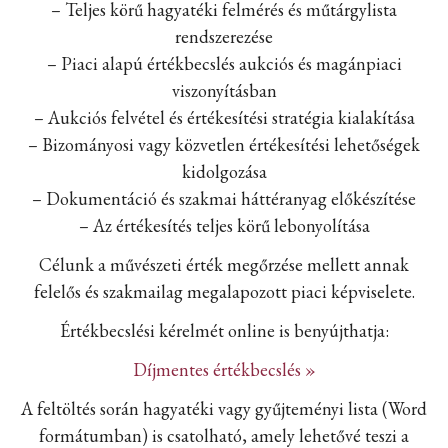
– Teljes körű hagyatéki felmérés és műtárgylista
rendszerezése
– Piaci alapú értékbecslés aukciós és magánpiaci
viszonyításban
– Aukciós felvétel és értékesítési stratégia kialakítása
– Bizományosi vagy közvetlen értékesítési lehetőségek
kidolgozása
– Dokumentáció és szakmai háttéranyag előkészítése
– Az értékesítés teljes körű lebonyolítása
Célunk a művészeti érték megőrzése mellett annak
felelős és szakmailag megalapozott piaci képviselete.
Értékbecslési kérelmét online is benyújthatja:
Díjmentes értékbecslés »
A feltöltés során hagyatéki vagy gyűjteményi lista (Word
formátumban) is csatolható, amely lehetővé teszi a