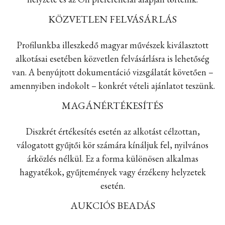
KÖZVETLEN FELVÁSÁRLÁS
Profilunkba illeszkedő magyar művészek kiválasztott
alkotásai esetében közvetlen felvásárlásra is lehetőség
van. A benyújtott dokumentáció vizsgálatát követően –
amennyiben indokolt – konkrét vételi ajánlatot teszünk.
MAGÁNÉRTÉKESÍTÉS
Diszkrét értékesítés esetén az alkotást célzottan,
válogatott gyűjtői kör számára kínáljuk fel, nyilvános
árközlés nélkül. Ez a forma különösen alkalmas
hagyatékok, gyűjtemények vagy érzékeny helyzetek
esetén.
AUKCIÓS BEADÁS