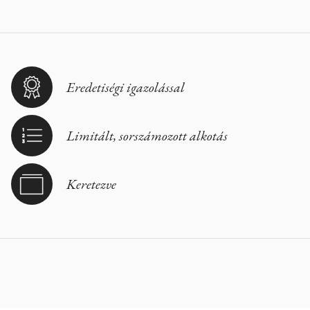
Eredetiségi igazolással
Limitált, sorszámozott alkotás
Keretezve