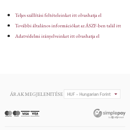
Teljes szállítási feltételeinket itt olvashatja el
További általános információkat az ÁSZF-ben talál itt
Adatvédelmi irányelveinket itt olvashatja el
ÁRAK MEGJELENITÉSE