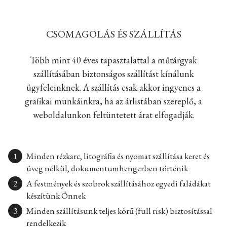
CSOMAGOLÁS ÉS SZÁLLÍTÁS
Több mint 40 éves tapasztalattal a műtárgyak
szállításában biztonságos szállítást kínálunk
ügyfeleinknek. A szállítás csak akkor ingyenes a
grafikai munkáinkra, ha az árlistában szereplő, a
weboldalunkon feltüntetett árat elfogadják.
Minden rézkarc, litográfia és nyomat szállítása keret és
üveg nélkül, dokumentumhengerben történik
A festmények és szobrok szállításához egyedi faládákat
készítünk Önnek
Minden szállításunk teljes körű (full risk) biztosítással
rendelkezik