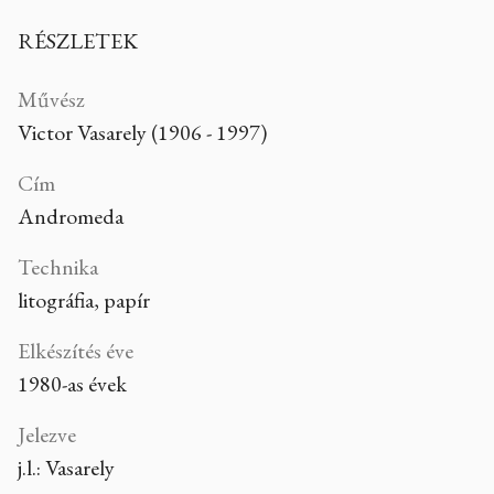
RÉSZLETEK
Művész
Victor Vasarely (1906 - 1997)
Cím
Andromeda
Technika
litográfia, papír
Elkészítés éve
1980-as évek
Jelezve
j.l.: Vasarely