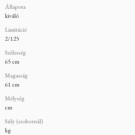
Állapota
kiváló
Limitáció
2/125
Szélesség
65 cm
Magasság
61 cm
Mélység
cm
Súly (szobornál)
kg