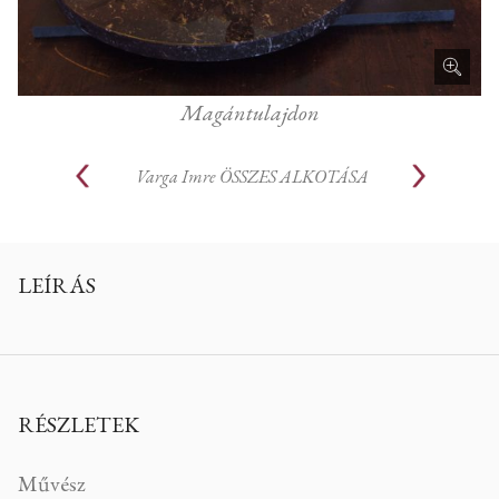
Magántulajdon
Varga Imre
ÖSSZES ALKOTÁSA
LEÍRÁS
RÉSZLETEK
Művész