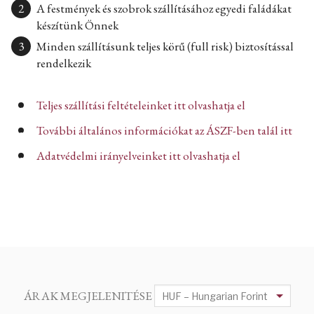
A festmények és szobrok szállításához egyedi faládákat
készítünk Önnek
Minden szállításunk teljes körű (full risk) biztosítással
rendelkezik
Teljes szállítási feltételeinket itt olvashatja el
További általános információkat az ÁSZF-ben talál itt
Adatvédelmi irányelveinket itt olvashatja el
ÁRAK MEGJELENITÉSE