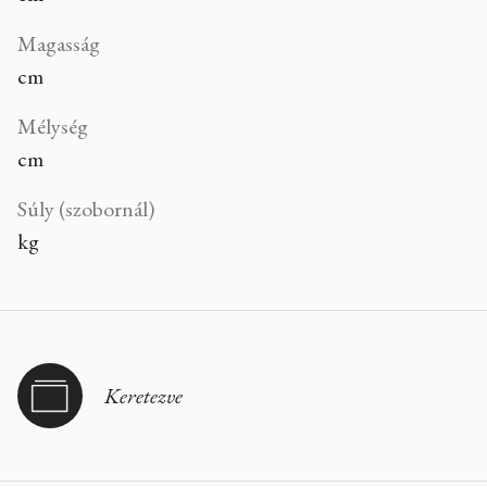
Magasság
cm
Mélység
cm
Súly (szobornál)
kg
Keretezve