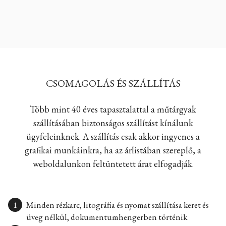
CSOMAGOLÁS ÉS SZÁLLÍTÁS
Több mint 40 éves tapasztalattal a műtárgyak
szállításában biztonságos szállítást kínálunk
ügyfeleinknek. A szállítás csak akkor ingyenes a
grafikai munkáinkra, ha az árlistában szereplő, a
weboldalunkon feltüntetett árat elfogadják.
Minden rézkarc, litográfia és nyomat szállítása keret és
üveg nélkül, dokumentumhengerben történik