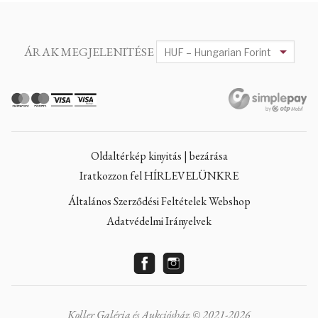
ÁRAK MEGJELENITÉSE
Oldaltérkép kinyitás | bezárása
Iratkozzon fel HÍRLEVELÜNKRE
Általános Szerződési Feltételek Webshop
Adatvédelmi Irányelvek
Koller Galéria és Aukciósház © 2021-2026