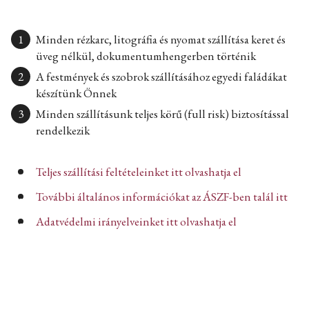
Minden rézkarc, litográfia és nyomat szállítása keret és
üveg nélkül, dokumentumhengerben történik
A festmények és szobrok szállításához egyedi faládákat
készítünk Önnek
Minden szállításunk teljes körű (full risk) biztosítással
rendelkezik
Teljes szállítási feltételeinket itt olvashatja el
További általános információkat az ÁSZF-ben talál itt
Adatvédelmi irányelveinket itt olvashatja el