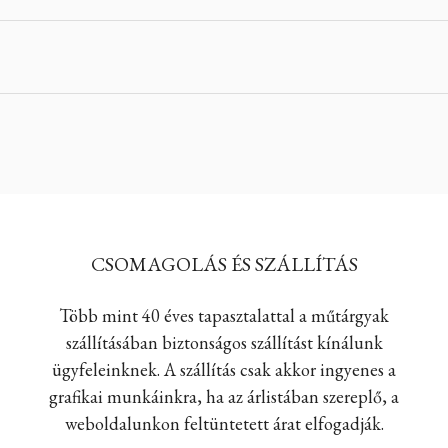
CSOMAGOLÁS ÉS SZÁLLÍTÁS
Több mint 40 éves tapasztalattal a műtárgyak
szállításában biztonságos szállítást kínálunk
ügyfeleinknek. A szállítás csak akkor ingyenes a
grafikai munkáinkra, ha az árlistában szereplő, a
weboldalunkon feltüntetett árat elfogadják.