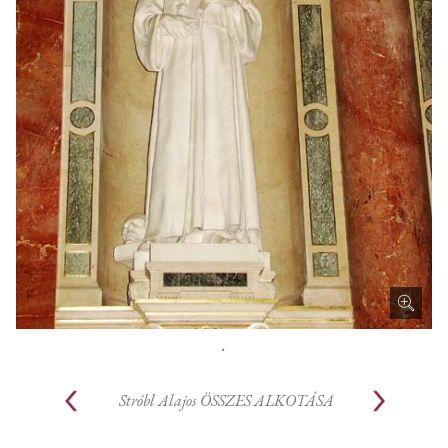
.
Stróbl Alajos
ÖSSZES ALKOTÁSA