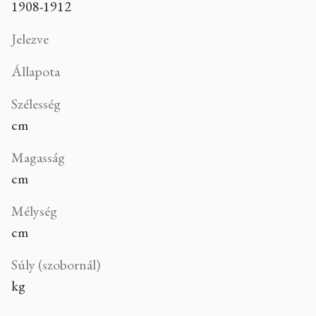
1908-1912
Jelezve
Állapota
Szélesség
cm
Magasság
cm
Mélység
cm
Súly (szobornál)
kg