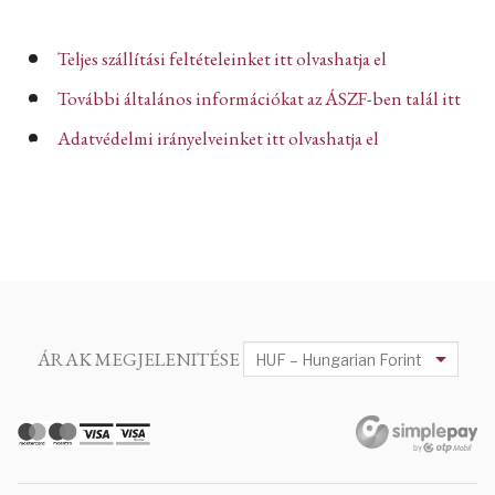
Teljes szállítási feltételeinket itt olvashatja el
További általános információkat az ÁSZF-ben talál itt
Adatvédelmi irányelveinket itt olvashatja el
ÁRAK MEGJELENITÉSE