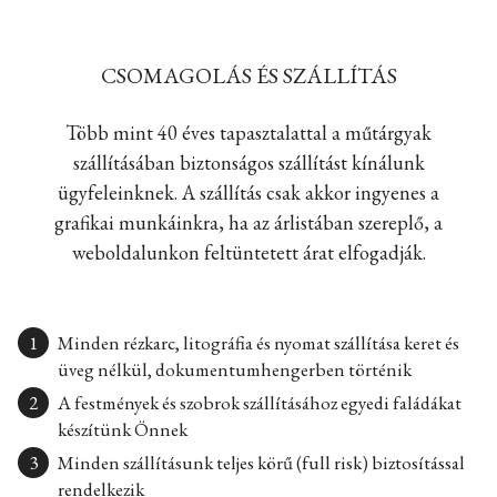
CSOMAGOLÁS ÉS SZÁLLÍTÁS
Több mint 40 éves tapasztalattal a műtárgyak
szállításában biztonságos szállítást kínálunk
ügyfeleinknek. A szállítás csak akkor ingyenes a
grafikai munkáinkra, ha az árlistában szereplő, a
weboldalunkon feltüntetett árat elfogadják.
Minden rézkarc, litográfia és nyomat szállítása keret és
üveg nélkül, dokumentumhengerben történik
A festmények és szobrok szállításához egyedi faládákat
készítünk Önnek
Minden szállításunk teljes körű (full risk) biztosítással
rendelkezik