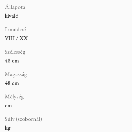
Állapota
kiváló
Limitáció
VIII / XX
Szélesség
48 cm
Magasság
48 cm
Mélység
cm
Súly (szobornál)
kg