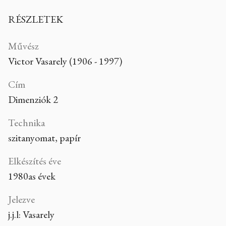
RÉSZLETEK
Művész
Victor Vasarely (1906 - 1997)
Cím
Dimenziók 2
Technika
szitanyomat, papír
Elkészítés éve
1980as évek
Jelezve
j.j.l: Vasarely