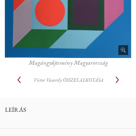
Magángyűjtemény Magyarország
Victor Vasarely
ÖSSZES ALKOTÁSA
LEÍRÁS