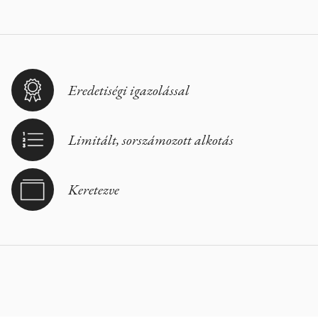
Eredetiségi igazolással
Limitált, sorszámozott alkotás
Keretezve