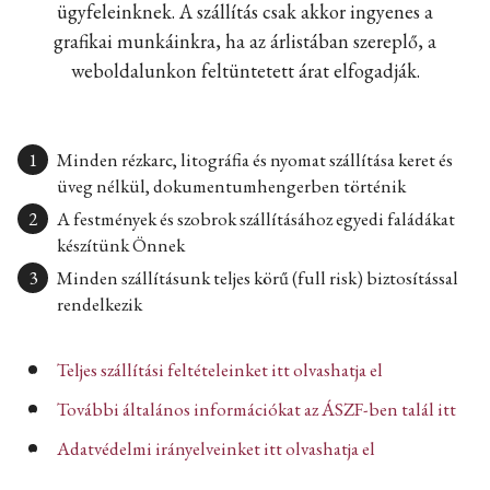
ügyfeleinknek. A szállítás csak akkor ingyenes a
grafikai munkáinkra, ha az árlistában szereplő, a
weboldalunkon feltüntetett árat elfogadják.
Minden rézkarc, litográfia és nyomat szállítása keret és
üveg nélkül, dokumentumhengerben történik
A festmények és szobrok szállításához egyedi faládákat
készítünk Önnek
Minden szállításunk teljes körű (full risk) biztosítással
rendelkezik
Teljes szállítási feltételeinket itt olvashatja el
További általános információkat az ÁSZF-ben talál itt
Adatvédelmi irányelveinket itt olvashatja el