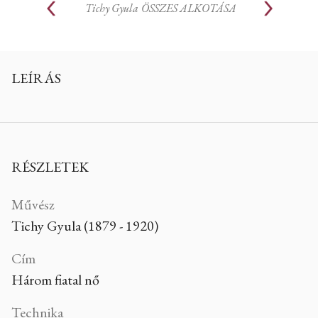
Tichy Gyula
ÖSSZES ALKOTÁSA
LEÍRÁS
RÉSZLETEK
Művész
Tichy Gyula (1879 - 1920)
Cím
Három fiatal nő
Technika