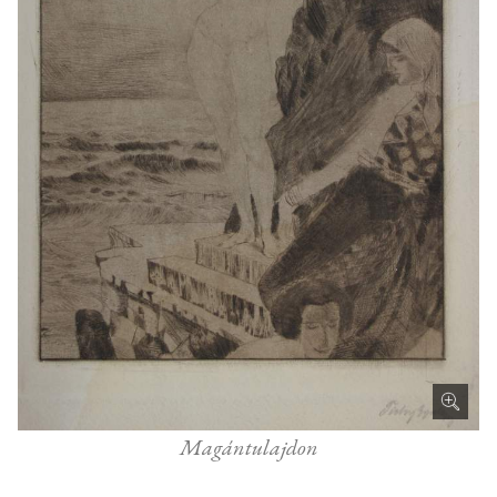
Magántulajdon