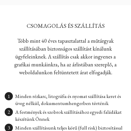
CSOMAGOLÁS ÉS SZÁLLÍTÁS
Több mint 40 éves tapasztalattal a műtárgyak
szállításában biztonságos szállítást kínálunk
ügyfeleinknek. A szállítás csak akkor ingyenes a
grafikai munkáinkra, ha az árlistában szereplő, a
weboldalunkon feltüntetett árat elfogadják.
Minden rézkarc, litográfia és nyomat szállítása keret és
üveg nélkül, dokumentumhengerben történik
A festmények és szobrok szállításához egyedi faládákat
készítünk Önnek
Minden szállításunk teljes körű (full risk) biztosítással