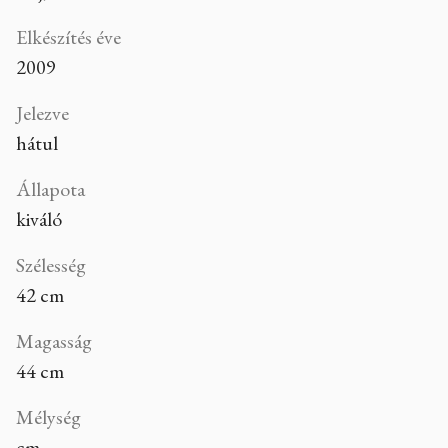
Elkészítés éve
2009
Jelezve
hátul
Állapota
kiváló
Szélesség
42 cm
Magasság
44 cm
Mélység
cm