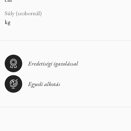
Súly (szobornál)
kg
Eredetiségi igazolással
Egyedi alkotás