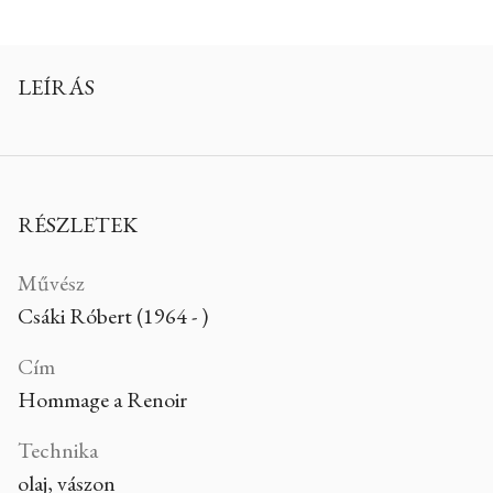
LEÍRÁS
RÉSZLETEK
Művész
Csáki Róbert (1964 - )
Cím
Hommage a Renoir
Technika
olaj, vászon