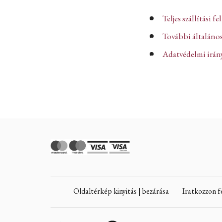
Teljes szállítási fe
További általános
Adatvédelmi iránye
Oldaltérkép kinyitás | bezárása
Iratkozzon