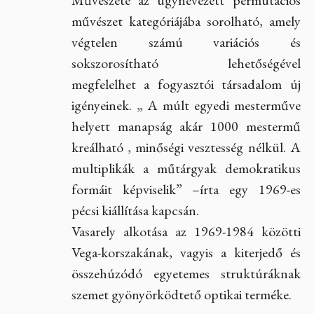
művészet kategóriájába sorolható, amely
végtelen számú variációs és
sokszorosítható lehetőségével
megfelelhet a fogyasztói társadalom új
igényeinek. „ A múlt egyedi mesterműve
helyett manapság akár 1000 mestermű
kreálható , minőségi vesztesség nélkül. A
multiplikák a műtárgyak demokratikus
formáit képviselik” –írta egy 1969-es
pécsi kiállítása kapcsán.
Vasarely alkotása az 1969-1984 közötti
Vega-korszakának, vagyis a kiterjedő és
összehúzódó egyetemes struktúráknak
szemet gyönyörködtető optikai terméke.