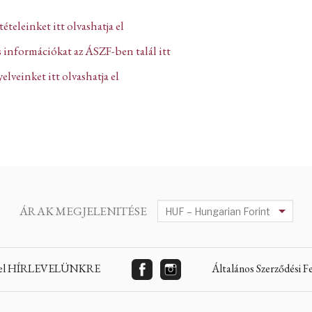
ltételeinket itt olvashatja el
 információkat az ÁSZF-ben talál itt
lveinket itt olvashatja el
ÁRAK MEGJELENITÉSE
 fel HÍRLEVELÜNKRE
Általános Szerződési 