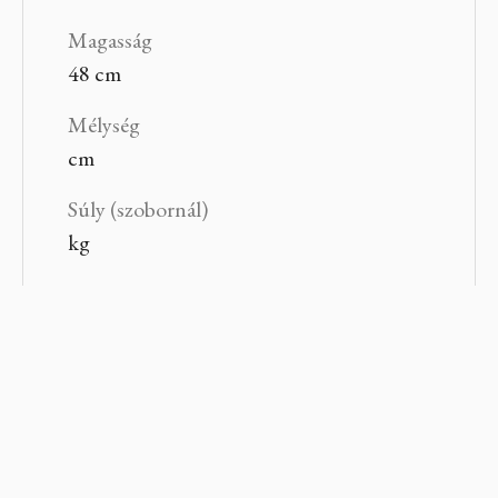
Magasság
48 cm
Mélység
cm
Súly (szobornál)
kg