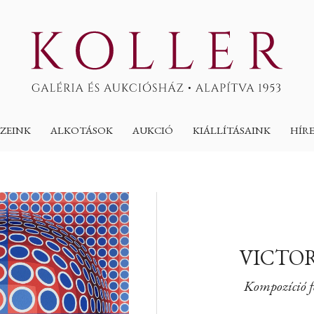
ZEINK
ALKOTÁSOK
AUKCIÓ
KIÁLLÍTÁSAINK
HÍR
VICTOR
Kompozíció fe