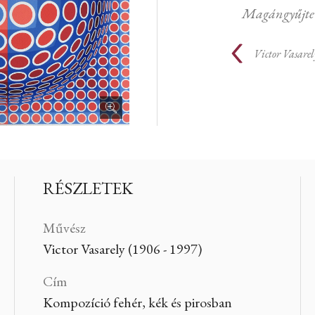
Magángyűjte
Victor Vasarel
RÉSZLETEK
Művész
Victor Vasarely (1906 - 1997)
Cím
Kompozíció fehér, kék és pirosban