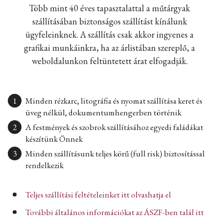
Több mint 40 éves tapasztalattal a műtárgyak
szállításában biztonságos szállítást kínálunk
ügyfeleinknek. A szállítás csak akkor ingyenes a
grafikai munkáinkra, ha az árlistában szereplő, a
weboldalunkon feltüntetett árat elfogadják.
Minden rézkarc, litográfia és nyomat szállítása keret és
üveg nélkül, dokumentumhengerben történik
A festmények és szobrok szállításához egyedi faládákat
készítünk Önnek
Minden szállításunk teljes körű (full risk) biztosítással
rendelkezik
Teljes szállítási feltételeinket itt olvashatja el
További általános információkat az ÁSZF-ben talál itt