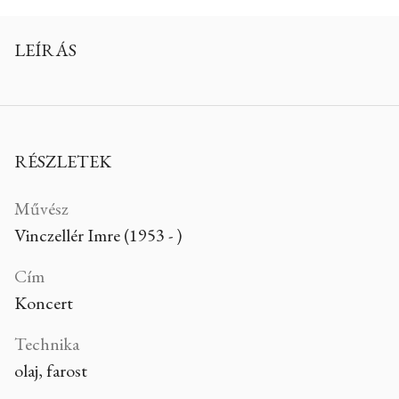
LEÍRÁS
RÉSZLETEK
Művész
Vinczellér Imre (1953 - )
Cím
Koncert
Technika
olaj, farost