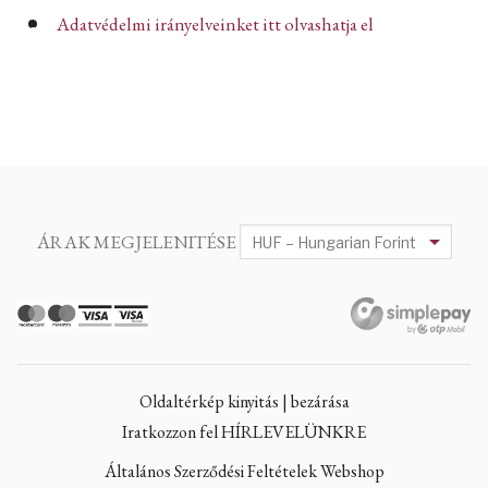
Adatvédelmi irányelveinket itt olvashatja el
ÁRAK MEGJELENITÉSE
Oldaltérkép kinyitás | bezárása
Iratkozzon fel HÍRLEVELÜNKRE
Általános Szerződési Feltételek Webshop