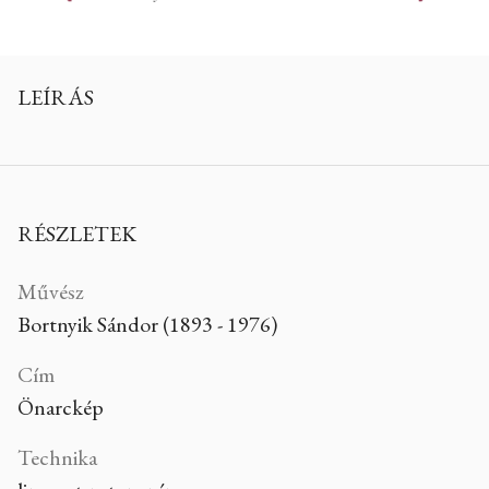
LEÍRÁS
RÉSZLETEK
Művész
Bortnyik Sándor (1893 - 1976)
Cím
Önarckép
Technika