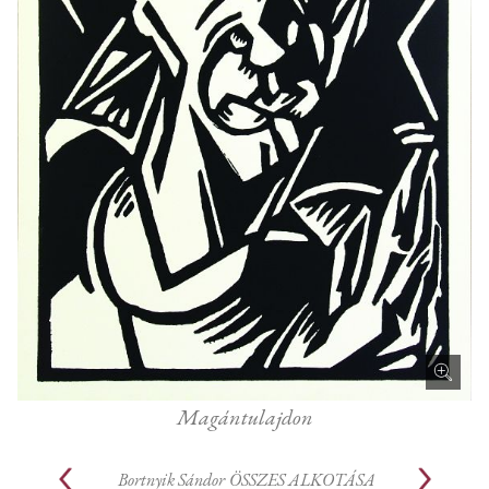
Magántulajdon
Bortnyik Sándor
ÖSSZES ALKOTÁSA