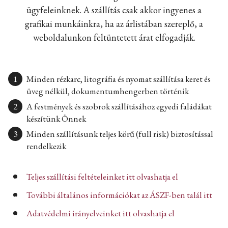
ügyfeleinknek. A szállítás csak akkor ingyenes a
grafikai munkáinkra, ha az árlistában szereplő, a
weboldalunkon feltüntetett árat elfogadják.
Minden rézkarc, litográfia és nyomat szállítása keret és
üveg nélkül, dokumentumhengerben történik
A festmények és szobrok szállításához egyedi faládákat
készítünk Önnek
Minden szállításunk teljes körű (full risk) biztosítással
rendelkezik
Teljes szállítási feltételeinket itt olvashatja el
További általános információkat az ÁSZF-ben talál itt
Adatvédelmi irányelveinket itt olvashatja el