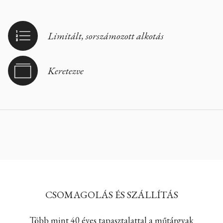
Limitált, sorszámozott alkotás
Keretezve
CSOMAGOLÁS ÉS SZÁLLÍTÁS
Több mint 40 éves tapasztalattal a műtárgyak