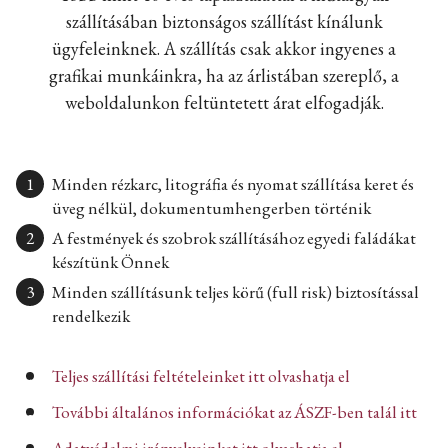
szállításában biztonságos szállítást kínálunk
ügyfeleinknek. A szállítás csak akkor ingyenes a
grafikai munkáinkra, ha az árlistában szereplő, a
weboldalunkon feltüntetett árat elfogadják.
Minden rézkarc, litográfia és nyomat szállítása keret és
üveg nélkül, dokumentumhengerben történik
A festmények és szobrok szállításához egyedi faládákat
készítünk Önnek
Minden szállításunk teljes körű (full risk) biztosítással
rendelkezik
Teljes szállítási feltételeinket itt olvashatja el
További általános információkat az ÁSZF-ben talál itt