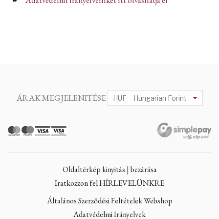
Adatvédelmi irányelveinket itt olvashatja el
ÁRAK MEGJELENITÉSE
Oldaltérkép kinyitás | bezárása
Iratkozzon fel HÍRLEVELÜNKRE
Általános Szerződési Feltételek Webshop
Adatvédelmi Irányelvek