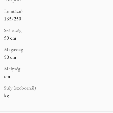
Limitáció
165/250
Szélesség
50 cm
Magasság
50 cm
Mélység
cm
Súly (szobornál)
kg