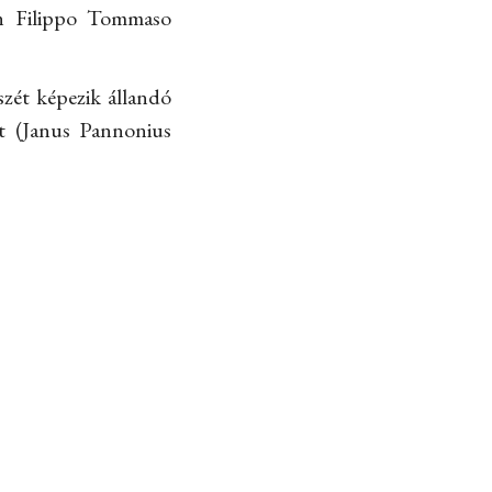
n Filippo Tommaso
zét képezik állandó
t (Janus Pannonius