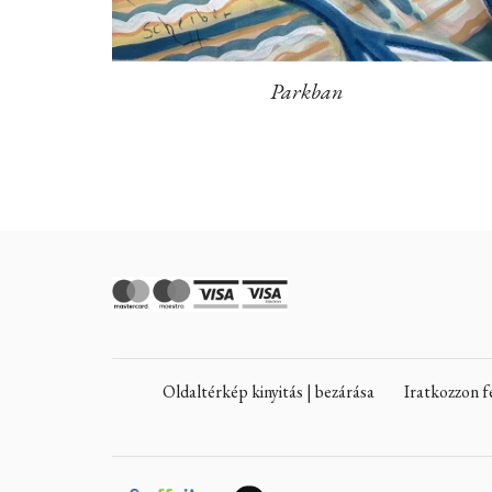
Parkban
Oldaltérkép kinyitás | bezárása
Iratkozzon