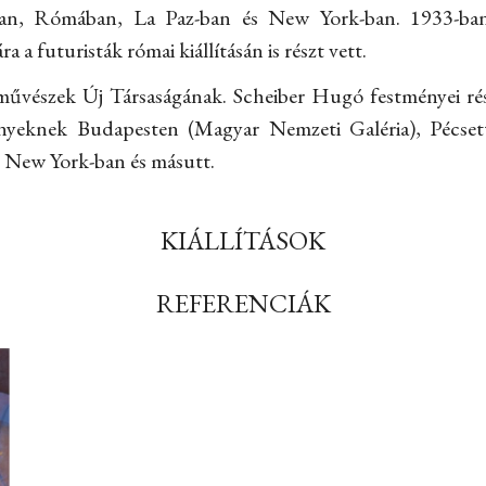
an, Rómában, La Paz-ban és New York-ban. 1933-ba
a a futuristák római kiállításán is részt vett.
művészek Új Társaságának. Scheiber Hugó festményei rés
yeknek Budapesten (Magyar Nemzeti Galéria), Pécset
New York-ban és másutt.
KIÁLLÍTÁSOK
REFERENCIÁK