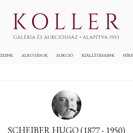
ZEINK
ALKOTÁSOK
AUKCIÓ
KIÁLLÍTÁSAINK
HÍR
SCHEIBER HUGO (1877 - 1950)