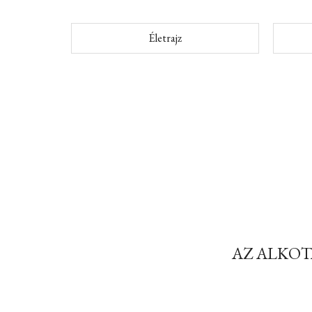
Életrajz
AZ ALKOT