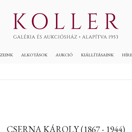
ZEINK
ALKOTÁSOK
AUKCIÓ
KIÁLLÍTÁSAINK
HÍR
CSERNA KÁROLY (1867 - 1944)