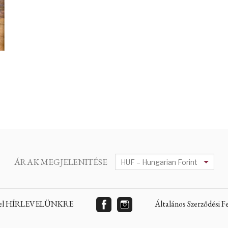
ÁRAK MEGJELENITÉSE
 fel HÍRLEVELÜNKRE
Általános Szerződési 