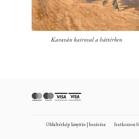
Karaván kairoval a háttérben
Oldaltérkép kinyitás | bezárása
Iratkozzon