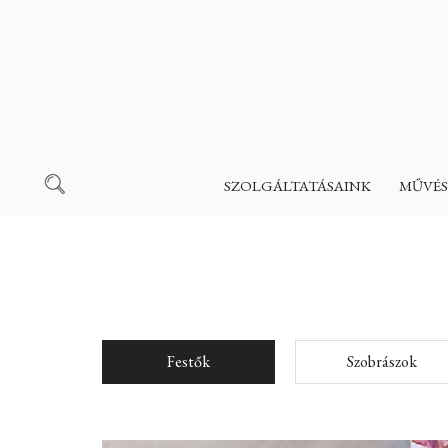
SZOLGÁLTATÁSAINK
MŰVÉS
Festők
Szobrászok