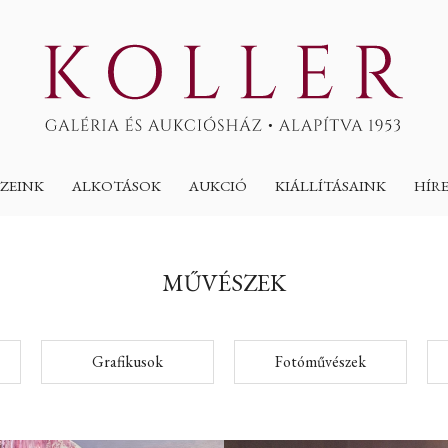
ZEINK
ALKOTÁSOK
AUKCIÓ
KIÁLLÍTÁSAINK
HÍR
MŰVÉSZEK
Grafikusok
Fotóművészek