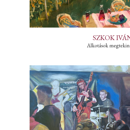
SZKOK IVÁ
Alkotások megtekin