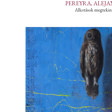
PEREYRA, ALEJ
Alkotások megtekin