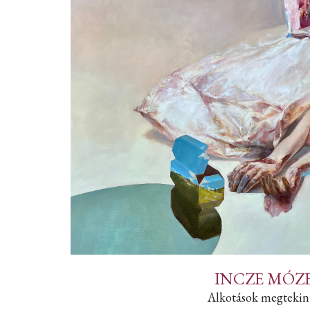
INCZE MÓZ
Alkotások megtekin