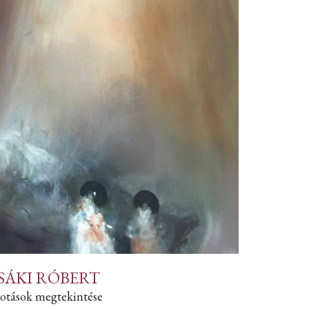
SÁKI RÓBERT
otások megtekintése