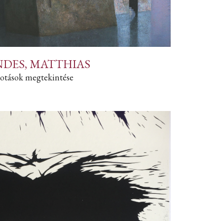
DES, MATTHIAS
otások megtekintése