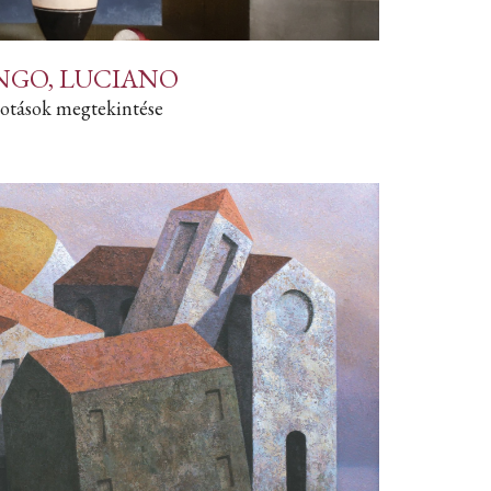
NGO, LUCIANO
otások megtekintése