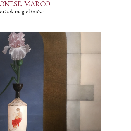
ONESE, MARCO
otások megtekintése