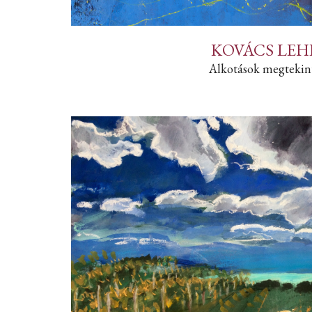
KOVÁCS LEH
Alkotások megtekin