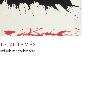
ENCZE TAMÁS
otások megtekintése