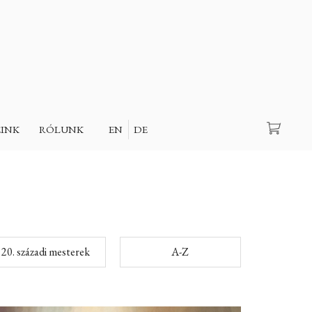
Keresés
EINK
RÓLUNK
EN
DE
20. századi mesterek
A-Z