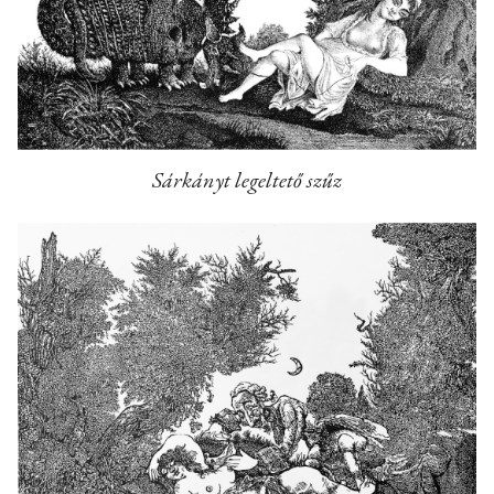
Sárkányt legeltető szűz