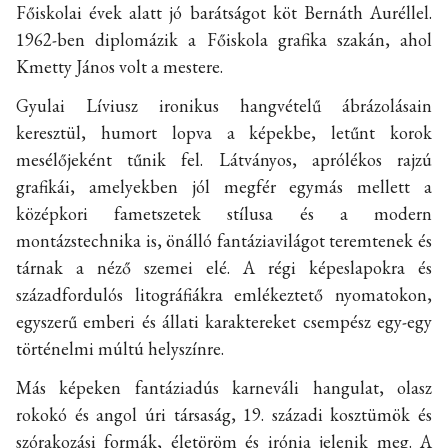
Főiskolai évek alatt jó barátságot köt Bernáth Auréllel.
1962-ben diplomázik a Főiskola grafika szakán, ahol
Kmetty János volt a mestere.
Gyulai Líviusz ironikus hangvételű ábrázolásain
keresztül, humort lopva a képekbe, letűnt korok
mesélőjeként tűnik fel. Látványos, aprólékos rajzú
grafikái, amelyekben jól megfér egymás mellett a
középkori fametszetek stílusa és a modern
montázstechnika is, önálló fantáziavilágot teremtenek és
tárnak a néző szemei elé. A régi képeslapokra és
századfordulós litográfiákra emlékeztető nyomatokon,
egyszerű emberi és állati karaktereket csempész egy-egy
történelmi múltú helyszínre.
Más képeken fantáziadús karneváli hangulat, olasz
rokokó és angol úri társaság, 19. századi kosztümök és
szórakozási formák, életöröm és irónia jelenik meg. A