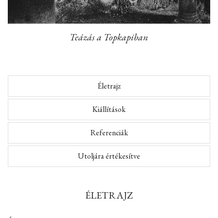
Teázás a Topkapiban
Életrajz
Kiállítások
Referenciák
Utoljára értékesítve
ÉLETRAJZ