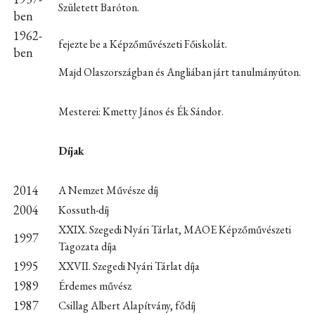
Született Baróton.
ben
1962-
fejezte be a Képzőművészeti Főiskolát.
ben
Majd Olaszországban és Angliában járt tanulmányúton.
Mesterei: Kmetty János és Ék Sándor.
Díjak
2014
A Nemzet Művésze díj
2004
Kossuth-díj
XXIX. Szegedi Nyári Tárlat, MAOE Képzőművészeti
1997
Tagozata díja
1995
XXVII. Szegedi Nyári Tárlat díja
1989
Érdemes művész
1987
Csillag Albert Alapítvány, fődíj