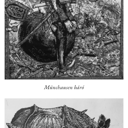
Münchausen báró