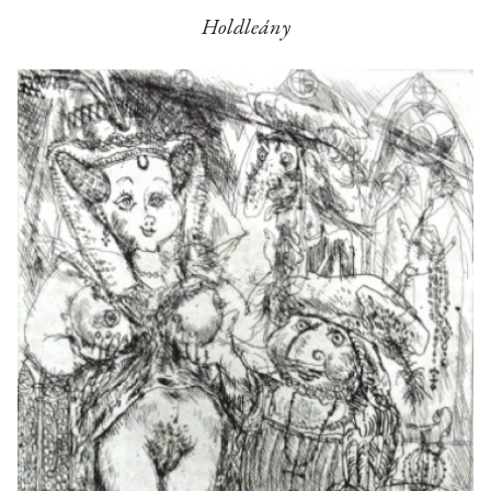
Holdleány