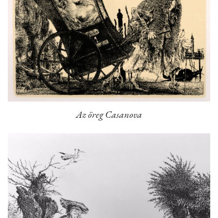
Az öreg Casanova