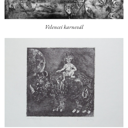
Velencei karnevál