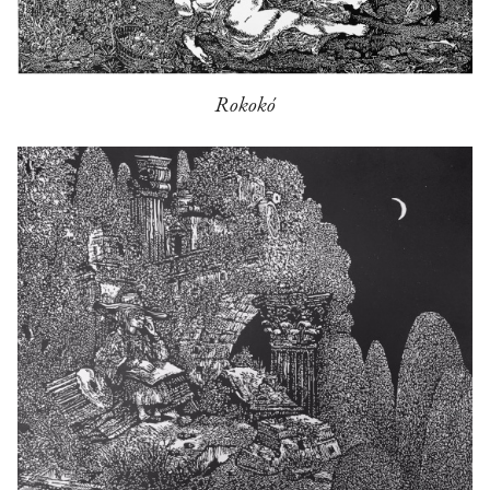
Rokokó