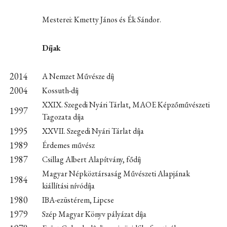
Mesterei: Kmetty János és Ék Sándor.
Díjak
2014
A Nemzet Művésze díj
2004
Kossuth-díj
XXIX. Szegedi Nyári Tárlat, MAOE Képzőművészeti
1997
Tagozata díja
1995
XXVII. Szegedi Nyári Tárlat díja
1989
Érdemes művész
1987
Csillag Albert Alapítvány, fődíj
Magyar Népköztársaság Művészeti Alapjának
1984
kiállítási nívódíja
1980
IBA-ezüstérem, Lipcse
1979
Szép Magyar Könyv pályázat díja