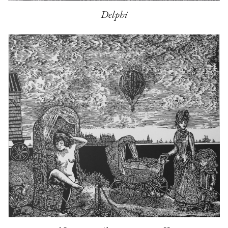
Delphi