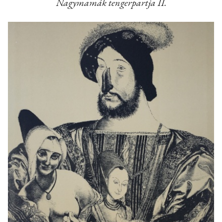
Nagymamák tengerpartja II.