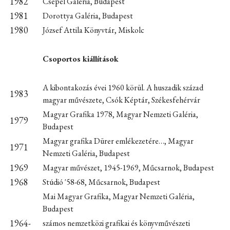
1982
Csepel Galéria, Budapest
1981
Dorottya Galéria, Budapest
1980
József Attila Könyvtár, Miskolc
Csoportos kiállítások
A kibontakozás évei 1960 körül. A huszadik század
1983
magyar művészete, Csók Képtár, Székesfehérvár
Magyar Grafika 1978, Magyar Nemzeti Galéria,
1979
Budapest
Magyar grafika Dürer emlékezetére…, Magyar
1971
Nemzeti Galéria, Budapest
1969
Magyar művészet, 1945-1969, Műcsarnok, Budapest
1968
Stúdió '58-68, Műcsarnok, Budapest
Mai Magyar Grafika, Magyar Nemzeti Galéria,
Budapest
1964-
számos nemzetközi grafikai és könyvművészeti