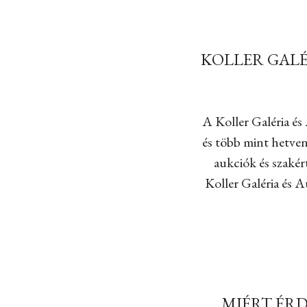
KOLLER GALÉ
A Koller Galéria é
és több mint hetven
aukciók és szakér
Koller Galéria és A
MIÉRT ÉR