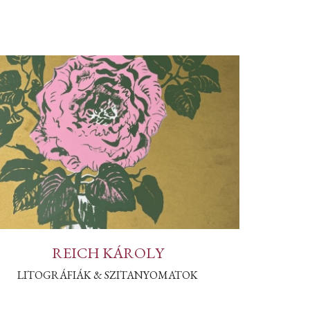
REICH KÁROLY
LITOGRÁFIÁK & SZITANYOMATOK