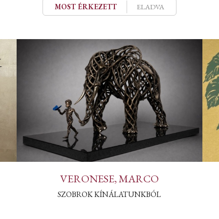
MOST ÉRKEZETT
ELADVA
VERONESE, MARCO
SZOBROK KÍNÁLATUNKBÓL