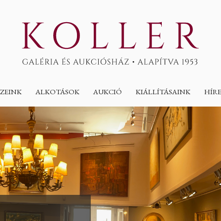
ZEINK
ALKOTÁSOK
AUKCIÓ
KIÁLLÍTÁSAINK
HÍR
T AZ