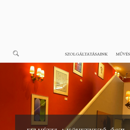
SZOLGÁLTATÁSAINK
MŰVÉS
MARCO VERONESE | KAPCSOLA