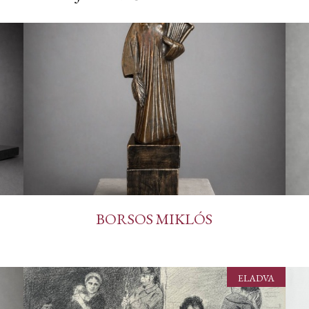
BORSOS MIKLÓS
ELADVA