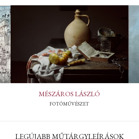
MÉSZÁROS LÁSZLÓ
FOTÓMŰVÉSZET
LEGÚJABB MŰTÁRGYLEÍRÁSOK