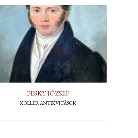
PESKY JÓZSEF
KOLLER ANTIKVITÁSOK