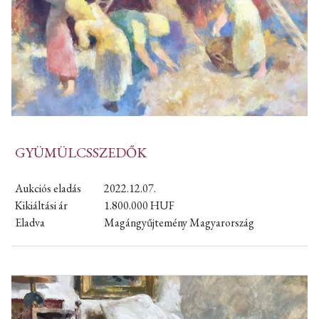
GYÜMÜLCSSZEDŐK
Aukciós eladás
2022.12.07.
Kikiáltási ár
1.800.000
HUF
Eladva
Magángyűjtemény Magyarország