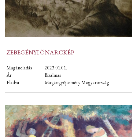
ZEBEGÉNYI ÖNARCKÉP
Magáneladás
2023.01.01.
Ár
Bizalmas
Eladva
Magángyűjtemény Magyarország