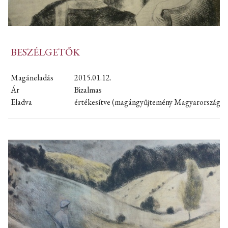
BESZÉLGETŐK
Magáneladás
2015.01.12.
Ár
Bizalmas
Eladva
értékesítve (magángyűjtemény Magyarország)