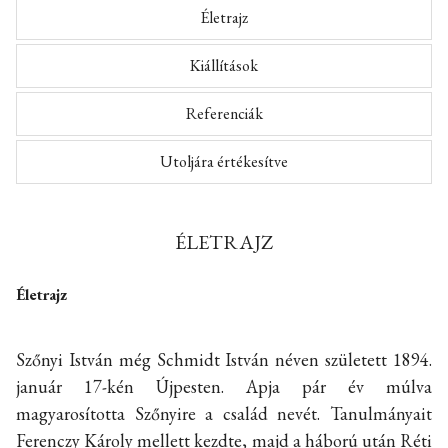
Életrajz
Kiállítások
Referenciák
Utoljára értékesítve
ÉLETRAJZ
Életrajz
Szőnyi István még Schmidt István néven született 1894.
január 17-kén Újpesten. Apja pár év múlva
magyarosította Szőnyire a család nevét. Tanulmányait
Ferenczy Károly mellett kezdte, majd a háború után Réti