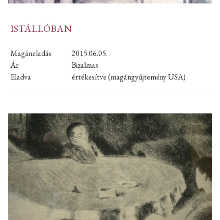
ISTÁLLÓBAN
Magáneladás
2015.06.05.
Ár
Bizalmas
Eladva
értékesítve (magángyűjtemény USA)