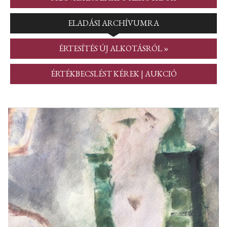
ELADÁSI ARCHÍVUMRA
ÉRTESÍTÉS ÚJ ALKOTÁSRÓL »
ÉRTÉKBECSLÉST KÉREK | AUKCIÓ