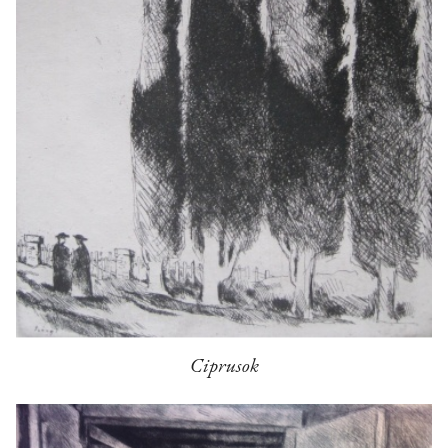
Ciprusok