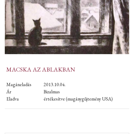
MACSKA AZ ABLAKBAN
Magáneladás
2013.10.04.
Ár
Bizalmas
Eladva
értékesítve (magánygűjtemény USA)