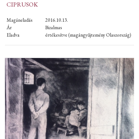
CIPRUSOK
Magáneladás
2016.10.13.
Ár
Bizalmas
Eladva
értékesítve (magángyűjtemény Olaszország)