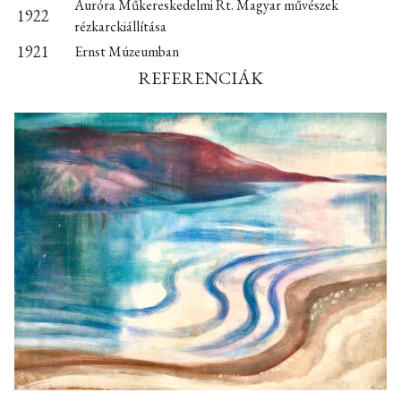
Auróra Műkereskedelmi Rt. Magyar művészek
1922
rézkarckiállítása
1921
Ernst Múzeumban
REFERENCIÁK