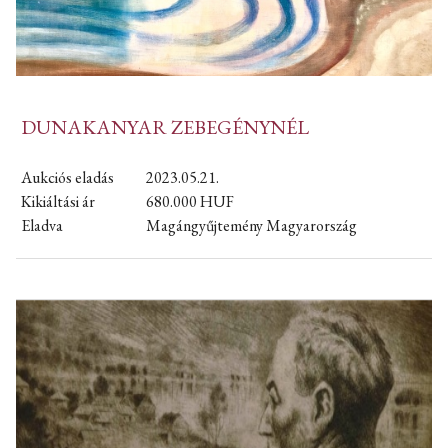
DUNAKANYAR ZEBEGÉNYNÉL
Aukciós eladás
2023.05.21.
Kikiáltási ár
680.000
HUF
Eladva
Magángyűjtemény Magyarország