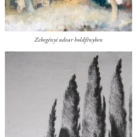
Zebegényi udvar holdfényben