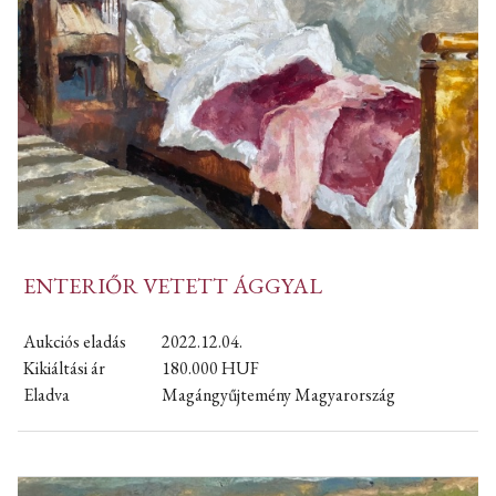
ENTERIŐR VETETT ÁGGYAL
Aukciós eladás
2022.12.04.
Kikiáltási ár
180.000
HUF
Eladva
Magángyűjtemény Magyarország