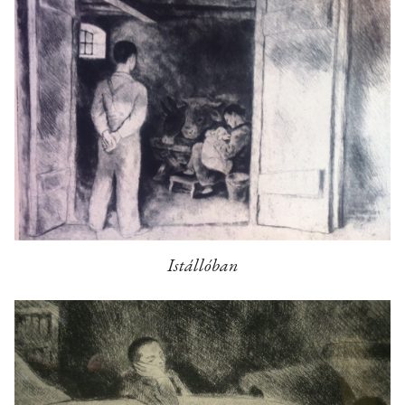
Istállóban