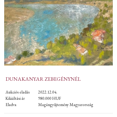
DUNAKANYAR ZEBEGÉNYNÉL
Aukciós eladás
2022.12.04.
Kikiáltási ár
980.000
HUF
Eladva
Magángyűjtemény Magyarország