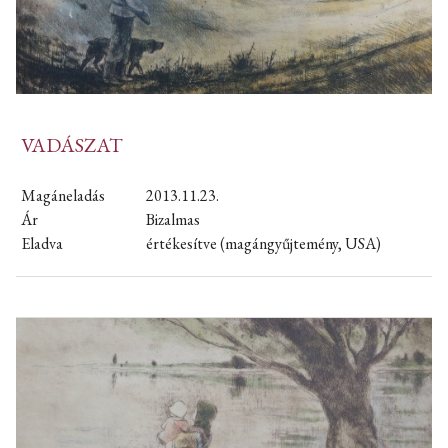
VADÁSZAT
Magáneladás
2013.11.23.
Ár
Bizalmas
Eladva
értékesítve (magángyűjtemény, USA)