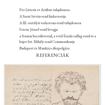
Pro Litteris et Artibus tulajdonosa
A Szent István-rend kiskeresztje
A III. osztályú vaskorona-rend tulajdonosa
Ferenc József-rend lovagja
a francia becsületrend, a svéd Északi csillag-rend és a
bajor Szt. Mihály-rend Commendeurje
Budapest és Munkács díszpolgára
REFERENCIÁK