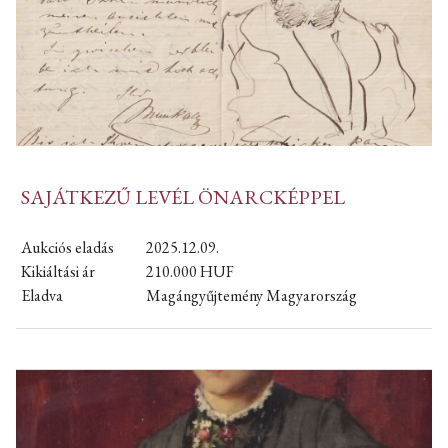
SAJÁTKEZŰ LEVÉL ÖNARCKÉPPEL
Aukciós eladás
2025.12.09.
Kikiáltási ár
210.000
HUF
Eladva
Magángyűjtemény Magyarország