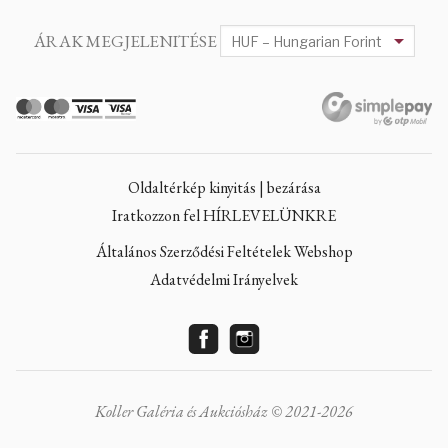
ÁRAK MEGJELENITÉSE
Oldaltérkép kinyitás | bezárása
Iratkozzon fel HÍRLEVELÜNKRE
Általános Szerződési Feltételek Webshop
Adatvédelmi Irányelvek
Koller Galéria és Aukciósház © 2021-2026