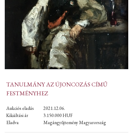
TANULMÁNY AZ ÚJONCOZÁS CÍMŰ
FESTMÉNYHEZ
Aukciós eladás
2021.12.06.
Kikiáltási ár
3.150.000
HUF
Eladva
Magángyűjtemény Magyarország