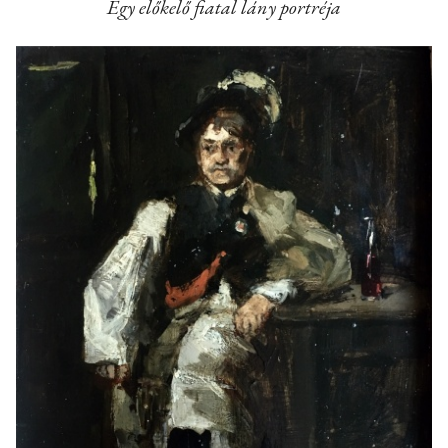
Egy előkelő fiatal lány portréja