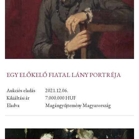
EGY ELŐKELŐ FIATAL LÁNY PORTRÉJA
Aukciós eladás
2021.12.06.
Kikiáltási ár
7.000.000
HUF
Eladva
Magángyűjtemény Magyarország