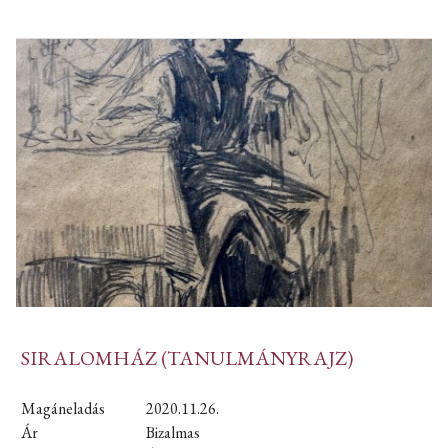
SIRALOMHÁZ (TANULMÁNYRAJZ)
Magáneladás
2020.11.26.
Ár
Bizalmas