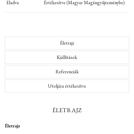
Eladva
Értékesítve (Magyar Magángyűjteménybe)
Életrajz
Kiállítások
Referenciák
Utoljára értékesítve
ÉLETRAJZ
Életrajz