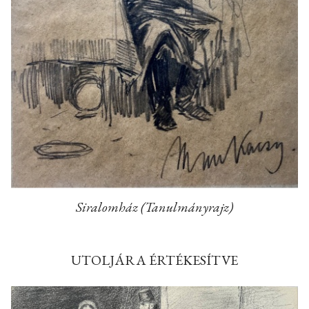
Siralomház (Tanulmányrajz)
UTOLJÁRA ÉRTÉKESÍTVE