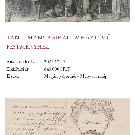
TANULMÁNY A SIRALOMHÁZ CÍMŰ
FESTMÉNYHEZ
Aukciós eladás
2025.12.09.
Kikiáltási ár
840.000
HUF
Eladva
Magángyűjtemény Magyarország