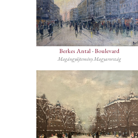
Berkes Antal
-
Boulevard
Magángyűjtemény Magyarország