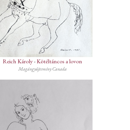
Reich Károly
-
Kötéltáncos a lovon
Magángyűjtemény Canada