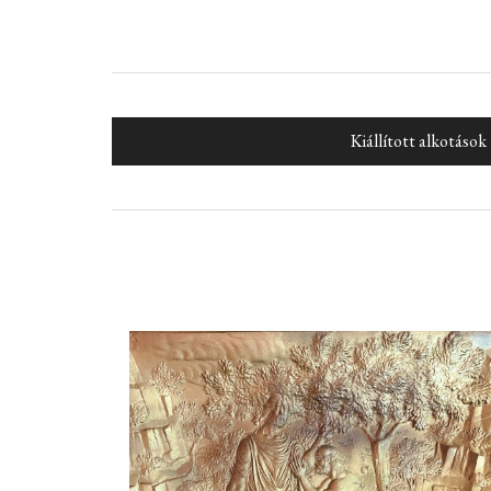
Kiállított alkotások