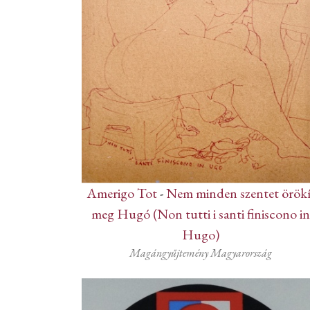
Amerigo Tot
-
Nem minden szentet örökí
meg Hugó (Non tutti i santi finiscono i
Hugo)
Magángyűjtemény Magyarország