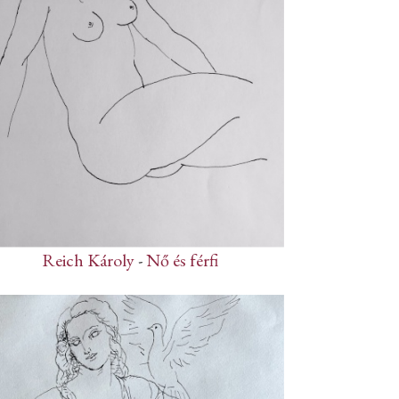
Reich Károly
-
Nő és férfi