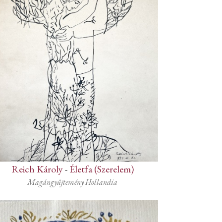
Reich Károly
-
Életfa (Szerelem)
Magángyűjtemény Hollandia