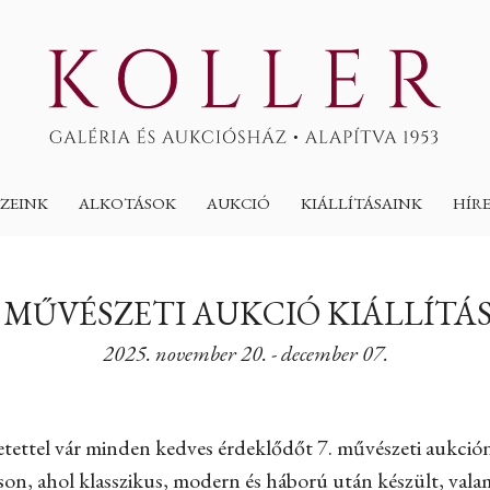
ZEINK
ALKOTÁSOK
AUKCIÓ
KIÁLLÍTÁSAINK
HÍR
. MŰVÉSZETI AUKCIÓ KIÁLLÍTÁ
2025. november 20. - december 07.
etettel vár minden kedves érdeklődőt 7. művészeti aukció
son, ahol klasszikus, modern és háború után készült, val