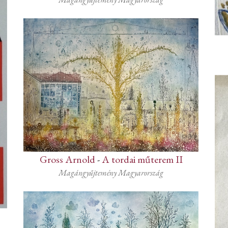
Gross Arnold
-
A tordai műterem II
Magángyűjtemény Magyarország