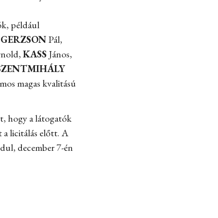
ók, például
,
GERZSON
Pál,
nold,
KASS
János,
SZENTMIHÁLY
ámos magas kvalitású
t, hogy a látogatók
a licitálás előtt. A
indul, december 7-én