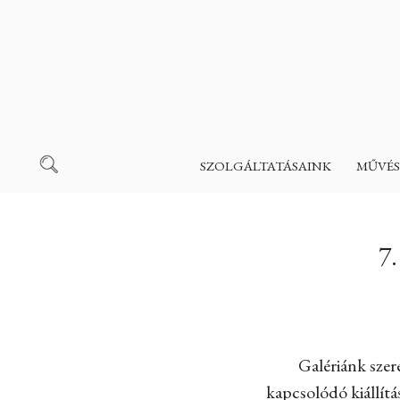
SZOLGÁLTATÁSAINK
MŰVÉS
7
Galériánk szer
kapcsolódó kiállítá