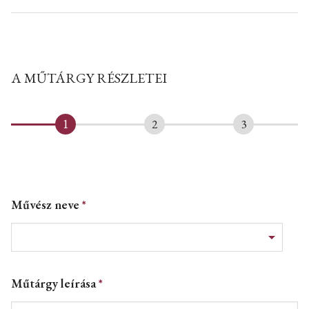
A MŰTÁRGY RÉSZLETEI
Művész neve
Műtárgy leírása