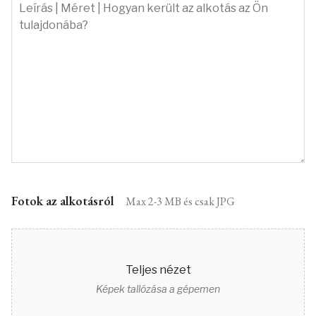
Fotok az alkotásról
Max 2-3 MB és csak JPG
Teljes nézet
Képek tallózása a gépemen