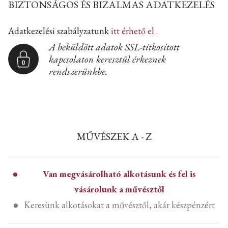
BIZTONSÁGOS ÉS BIZALMAS ADATKEZELÉS
Adatkezelési szabályzatunk
itt érhető el
.
A beküldött adatok SSL-titkosított
kapcsolaton keresztül érkeznek
rendszerünkbe.
MŰVÉSZEK A - Z
Van megvásárolható alkotásunk és fel is
vásárolunk a művésztől
Keresünk alkotásokat a művésztől, akár készpénzért