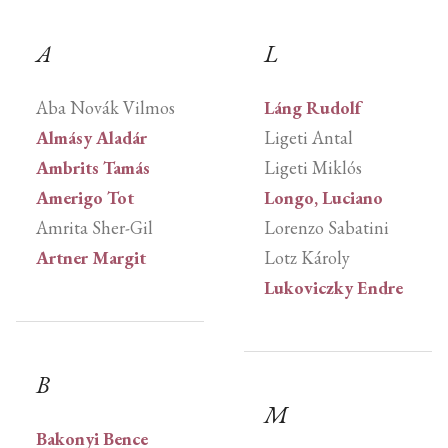
A
L
Aba Novák Vilmos
Láng Rudolf
Almásy Aladár
Ligeti Antal
Ambrits Tamás
Ligeti Miklós
Amerigo Tot
Longo, Luciano
Amrita Sher-Gil
Lorenzo Sabatini
Artner Margit
Lotz Károly
Lukoviczky Endre
B
M
Bakonyi Bence