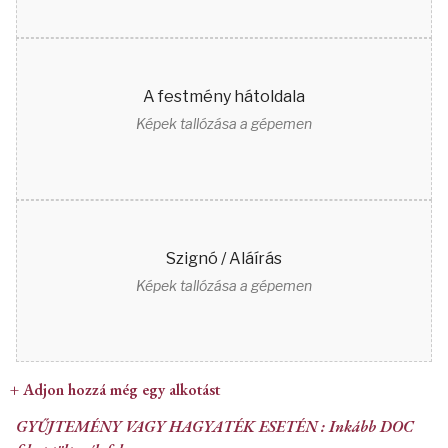
A festmény hátoldala
Képek tallózása a gépemen
Szignó / Aláírás
Képek tallózása a gépemen
+ Adjon hozzá még egy alkotást
GYŰJTEMÉNY VAGY HAGYATÉK ESETÉN : Inkább DOC