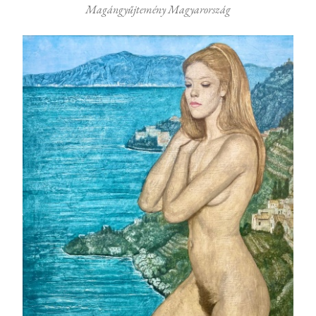
Magángyűjtemény Magyarország