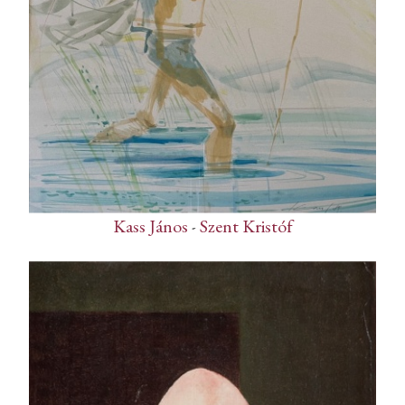
Kass János
-
Szent Kristóf