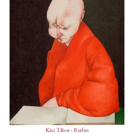
Kiss Tibor
-
Rufus