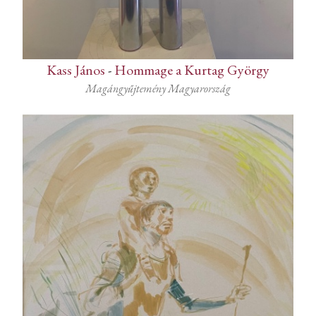
Kass János
-
Hommage a Kurtag György
Magángyűjtemény Magyarország