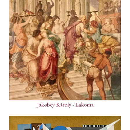
Jakobey Károly
-
Lakoma