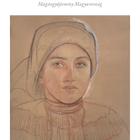
Magángyűjtemény Magyarország