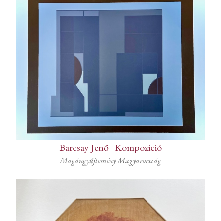
Barcsay Jenő
-
Kompozició
Magángyűjtemény Magyarország