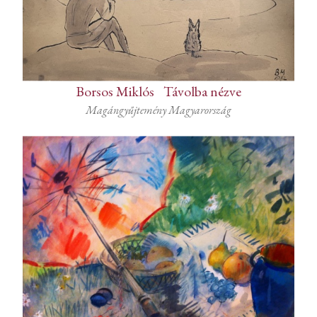
Borsos Miklós
-
Távolba nézve
Magángyűjtemény Magyarország